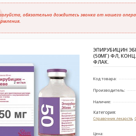
алуйста, обязательно дождитесь звонка от нашего опера
рмления.
ЭПИРУБИЦИН ЭБЕ
(50МГ) ФЛ, КОНЦ
ФЛАК.
Код товара:
Производитель:
Наличие:
Категория:
,
Справочник лекарств
Цена: