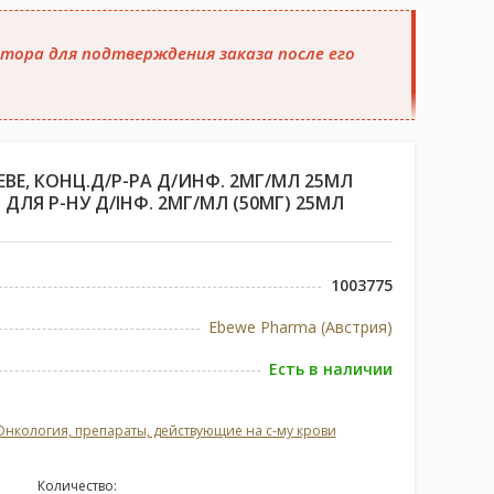
тора для подтверждения заказа после его
ВЕ, КОНЦ.Д/Р-РА Д/ИНФ. 2МГ/МЛ 25МЛ
. ДЛЯ Р-НУ Д/ІНФ. 2МГ/МЛ (50МГ) 25МЛ
1003775
Ebewe Pharma (Австрия)
Есть в наличии
Онкология, препараты, действующие на с-му крови
Количество: