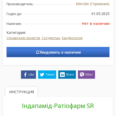
Merckle (Германия)
Производитель:
01.05.2025
Годен до:
Нет в наличии
Наличие:
Категория:
,
,
Справочник лекарств
Сосудистые
Кардиология
Уведомить о наличии
Like
Tweet
Share
Viber
ИНСТРУКЦИЯ
Індапамід-Ратіофарм SR