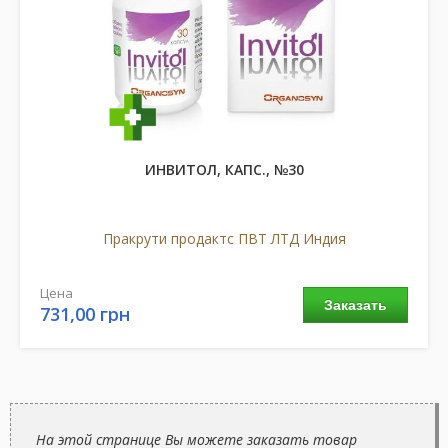
ИНВИТОЛ, КАПС., №30
Пракрути продактс ПВТ ЛТД Индия
Цена
Заказать
731,00 грн
На этой странице Вы можете заказать товар