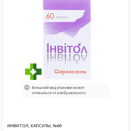
Bнешний вид упаковки может
отличаться от изображённого.
ИНВИТОЛ, КАПСУЛЫ, №60