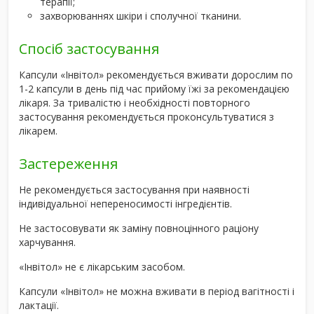
терапії;
захворюваннях шкіри і сполучної тканини.
Спосіб застосування
Капсули «Інвітол» рекомендується вживати дорослим по
1-2 капсули в день під час прийому їжі за рекомендацією
лікаря. За тривалістю і необхідності повторного
застосування рекомендується проконсультуватися з
лікарем.
Застереження
Не рекомендується застосування при наявності
індивідуальної непереносимості інгредієнтів.
Не застосовувати як заміну повноцінного раціону
харчування.
«Інвітол» не є лікарським засобом.
Капсули «Інвітол» не можна вживати в період вагітності і
лактації.