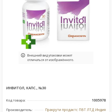
Bнешний вид упаковки может
отличаться от изображённого.
ИНВИТОЛ, КАПС., №30
1005978
Код товара:
Пракрути продактс ПВТ ЛТД Индия
Производитель: