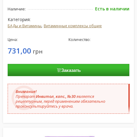
Есть в наличии
Наличие:
Категория:
,
БАДы и Витамины
Витаминные комплексы общие
Цена:
Количество:
731,00
грн
Заказать
Внимание!
Препарат
Инвитол, капс., №30
является
рецептурным, перед применением обязательно
проконсультируйтесь у врача.