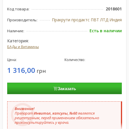
2018601
Код товара:
Пракрути продактс ПВТ ЛТД Индия
Производитель:
Есть в наличии
Наличие:
Категория:
БАДы и Витамины
Цена:
Количество:
1 316,00
грн
Заказать
Внимание!
Препарат
Инвитол, капсулы, №60
является
рецептурным, перед применением обязательно
проконсультируйтесь у врача.