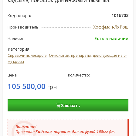
КАДСИЛА, ПОРОШОК ДЛЯ ИНФУЗИЙ 160МГ ФЛ.
1016703
Код товара:
Хоффман-ЛяРош
Производитель:
Есть в наличии
Наличие:
Категория:
,
Справочник лекарств
Онкология, препараты, действующие на с-
му крови
Цена:
Количество:
105 500,00
грн
Заказать
Внимание!
Препарат
Кадсила, порошок для инфузий 160мг фл.