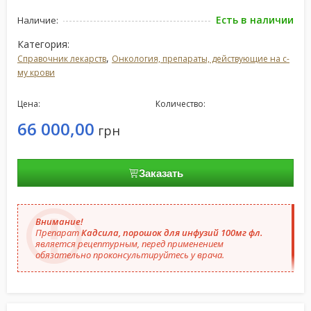
Есть в наличии
Наличие:
Категория:
,
Справочник лекарств
Онкология, препараты, действующие на с-
му крови
Цена:
Количество:
66 000,00
грн
Заказать
Внимание!
Препарат
Кадсила, порошок для инфузий 100мг фл.
является рецептурным, перед применением
обязательно проконсультируйтесь у врача.