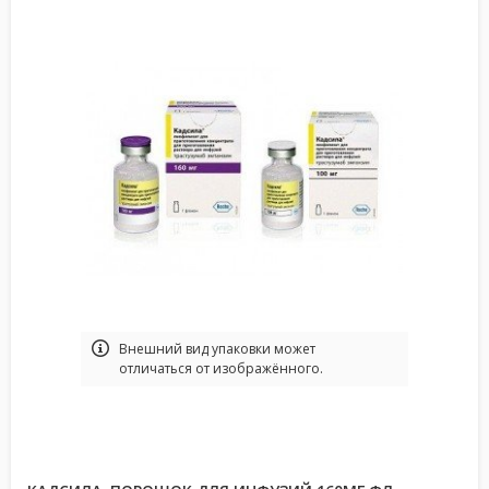
Bнешний вид упаковки может
отличаться от изображённого.