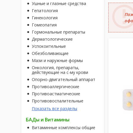
Ушные и глазные средства
Гепатология
Пож
Гинекология
офо
Гомеопатия
Гормональные препараты
Дерматологические
Успокоительные
Обезболивающие
Мази и наружные формы
Онкология, препараты,
действующие на с-му крови
Опорно-двигательный аппарат
Противоаллергические
Противоастматические
Противовоспалительные
Показать все разделы
БАДы и Витамины
Витаминные комплексы общие