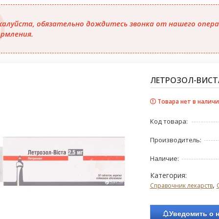
алуйста, обязательно дождитесь звонка от нашего опера
рмления.
ЛЕТРОЗОЛ-ВИСТА,
Товара нет в наличи
Код товара:
Производитель:
Наличие:
Категория:
,
Справочник лекарств
Уведомить о 