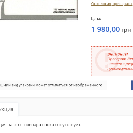
Онкология, препараты,
Цена:
1 980,00
грн
Внимание!
Препарат
Лет
является рец
проконсульти
шний вид упаковки может отличаться от изображенного
УКЦИЯ
ция на этот препарат пока отсутствует.