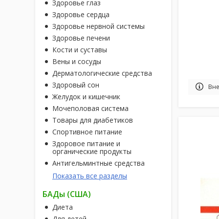
Здоровье глаз
Здоровье сердца
Здоровье нервной системы
Здоровье печени
Кости и суставы
Вены и сосуды
Дерматологические средства
Здоровый сон
Вне
Желудок и кишечник
Мочеполовая система
Товары для диабетиков
Спортивное питание
Здоровое питание и
органические продукты
Антигельминтные средства
Показать все разделы
БАДы (США)
Диета
Для детей