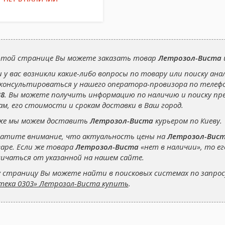
этой странице Вы можете заказать товар
Летрозол-Виста
и у вас возникли какие-либо вопросы по товару или поиску ана
консультироваться у нашего оператора-провизора по теле
38
. Вы можете получить информацию по наличию и поиску п
ам, его стоимости и срокам доставки в Ваш город.
же мы можем доставить
Летрозол-Виста
курьером по Киеву.
атите внимание, что актуальность цены на
Летрозол-Вис
аре. Если же товара
Летрозол-Виста
«нет в наличии», то е
ичаться от указанной на нашем сайте.
 страницу Вы можете найти в поисковых системах по запро
тека 0303» Летрозол-Виста купить
.