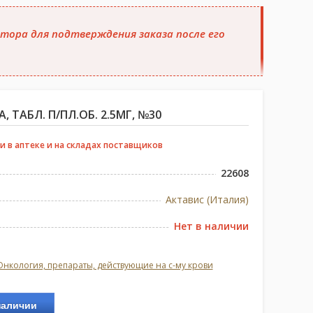
тора для подтверждения заказа после его
 ТАБЛ. П/ПЛ.ОБ. 2.5МГ, №30
и в аптеке и на складах поставщиков
22608
Актавис (Италия)
Нет в наличии
Онкология, препараты, действующие на с-му крови
наличии