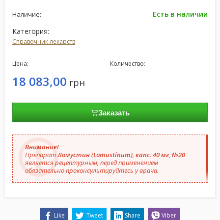
Есть в наличии
Наличие:
Категория:
Справочник лекарств
Цена:
Количество:
18 083,00
грн
Заказать
Внимание!
Препарат
Ломустин (Lomustinum), капс. 40 мг, №20
является рецептурным, перед применением
обязательно проконсультируйтесь у врача.
Like
Tweet
Share
Viber