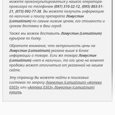
можете проконсультироваться у нашего оператора-
провизора по телефонам
(097) 310-32-12, (095) 803-51-
21, (073) 092-77-38
. Вы можете получить информацию
по наличию и поиску препарата
Ломустин
(Lomustinum)
по самым низким ценам, его стоимости и
срокам доставки в Ваш город.
Также мы можем доставить
Ломустин (Lomustinum)
курьером по Киеву.
Обратите внимание, что актуальность цены на
Ломустин (Lomustinum)
указана выше в блоке
информации о товаре. Если же товара
Ломустин
(Lomustinum)
«нет в наличии», то его цена на момент
продажи может отличаться от указанной на нашем
сайте.
Эту страницу Вы можете найти в поисковых
системах по запросу
Ломустин (Lomustinum) «Аптека
0303»
или
«Аптека 0303» Ломустин (Lomustinum)
купить
.