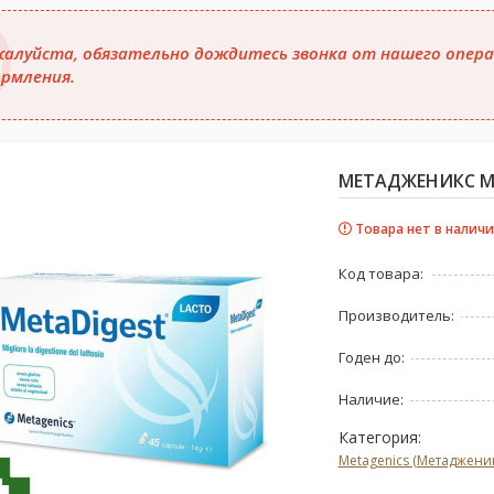
алуйста, обязательно дождитесь звонка от нашего опера
рмления.
МЕТАДЖЕНИКС МЕ
Товара нет в наличи
Код товара:
Производитель:
Годен до:
Наличие:
Категория:
Metagenics (Метадженик