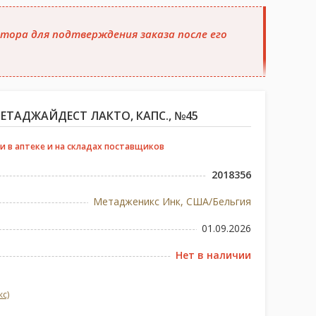
тора для подтверждения заказа после его
ТАДЖАЙДЕСТ ЛАКТО, КАПС., №45
и в аптеке и на складах поставщиков
2018356
Метадженикс Инк, США/Бельгия
01.09.2026
Нет в наличии
с)