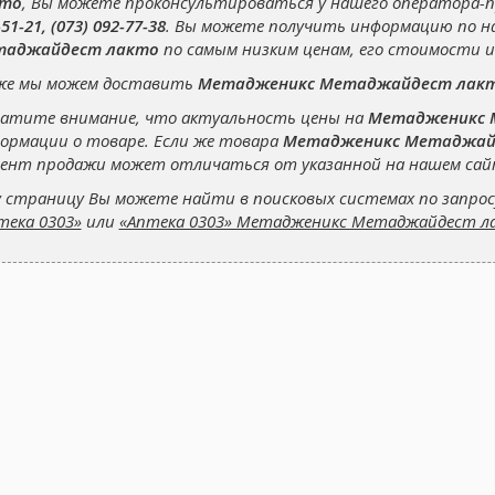
кто
, Вы можете проконсультироваться у нашего оператора-
51-21, (073) 092-77-38
. Вы можете получить информацию по н
таджайдест лакто
по самым низким ценам, его стоимости и 
же мы можем доставить
Метадженикс Метаджайдест лак
атите внимание, что актуальность цены на
Метадженикс 
ормации о товаре. Если же товара
Метадженикс Метаджай
ент продажи может отличаться от указанной на нашем сай
 страницу Вы можете найти в поисковых системах по запро
тека 0303»
или
«Аптека 0303» Метадженикс Метаджайдест л