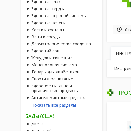
Здоровье глаз
Здоровье сердца
Здоровье нервной системы
Здоровье печени
Кости и суставы
Вне
Вены и сосуды
Дерматологические средства
Здоровый сон
ИНСТР
Желудок и кишечник
Мочеполовая система
Инструк
Товары для диабетиков
Спортивное питание
Здоровое питание и
органические продукты
ПРО
Антигельминтные средства
Показать все разделы
БАДы (США)
Диета
Для детей