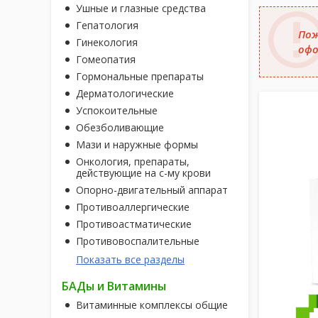
Ушные и глазные средства
Гепатология
Пож
Гинекология
офо
Гомеопатия
Гормональные препараты
Дерматологические
Успокоительные
Обезболивающие
Мази и наружные формы
Онкология, препараты,
действующие на с-му крови
Опорно-двигательный аппарат
Противоаллергические
Противоастматические
Противовоспалительные
Показать все разделы
БАДы и Витамины
Витаминные комплексы общие