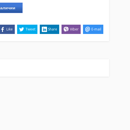
наличии
Like
Tweet
Share
Viber
E-mail