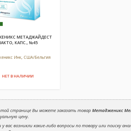
ЖЕНИКС МЕТАДЖАЙДЕСТ
ЛАКТО, КАПС., №45
еникс Инк, США/Бельгия
НЕТ В НАЛИЧИИ
этой странице Вы можете заказать товар
Метадженикс Ме
уальную цену.
и у вас возникли какие-либо вопросы по товару или поиску ана