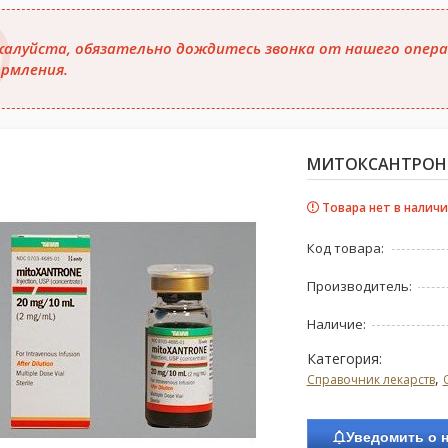
алуйста, обязательно дождитесь звонка от нашего опера
рмления.
МИТОКСАНТРОН ЭБ
Товара нет в наличи
Код товара:
Производитель:
Наличие:
Категория:
,
Справочник лекарств
Уведомить о 