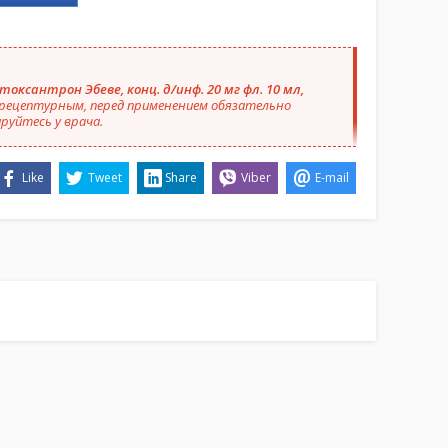
оксантрон Эбеве, конц. д/инф. 20 мг фл. 10 мл,
рецептурным, перед применением обязательно
руйтесь у врача.
Like
Tweet
Share
Viber
E-mail