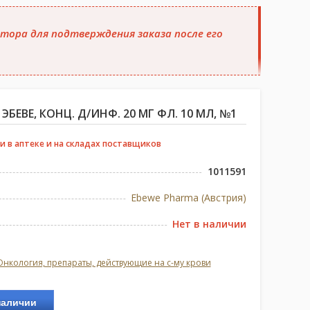
тора для подтверждения заказа после его
ЕВЕ, КОНЦ. Д/ИНФ. 20 МГ ФЛ. 10 МЛ, №1
и в аптеке и на складах поставщиков
1011591
Ebewe Pharma (Австрия)
Нет в наличии
Онкология, препараты, действующие на с-му крови
наличии