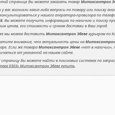
этой странице Вы можете заказать товар
Митоксантрон Э
и у вас возникли какие-либо вопросы по товару или поиску ана
консультироваться у нашего оператора-провизора по теле
38
. Вы можете получить информацию по наличию и поиску п
ким ценам, его стоимости и срокам доставки в Ваш город.
же мы можем доставить
Митоксантрон Эбеве
курьером по Ки
атите внимание, что актуальность цены на
Митоксантрон
аре. Если же товара
Митоксантрон Эбеве
«нет в наличии»,
ичаться от указанной на нашем сайте.
 страницу Вы можете найти в поисковых системах по запро
тека 0303» Митоксантрон Эбеве купить
.