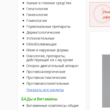
Ушные и глазные средства
Гепатология
Пож
Гинекология
офо
Гомеопатия
Гормональные препараты
Дерматологические
Успокоительные
Обезболивающие
Мази и наружные формы
Онкология, препараты,
действующие на с-му крови
Опорно-двигательный аппарат
Противоаллергические
Противоастматические
Противовоспалительные
Показать все разделы
БАДы и Витамины
Витаминные комплексы общие