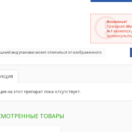
Внимание!
Препарат
Мит
№1
является 
проконсульти
шний вид упаковки может отличаться от изображенного
УКЦИЯ
ция на этот препарат пока отсутствует.
СМОТРЕННЫЕ ТОВАРЫ