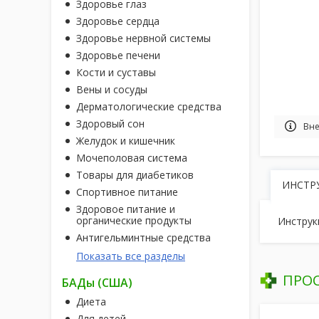
Здоровье глаз
Здоровье сердца
Здоровье нервной системы
Здоровье печени
Кости и суставы
Вены и сосуды
Дерматологические средства
Здоровый сон
Вне
Желудок и кишечник
Мочеполовая система
Товары для диабетиков
ИНСТР
Спортивное питание
Здоровое питание и
органические продукты
Инструк
Антигельминтные средства
Показать все разделы
ПРО
БАДы (США)
Диета
Для детей