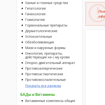
Ушные и глазные средства
Гепатология
Пож
Гинекология
офо
Гомеопатия
Гормональные препараты
Дерматологические
Успокоительные
Обезболивающие
Мази и наружные формы
Онкология, препараты,
действующие на с-му крови
Опорно-двигательный аппарат
Противоаллергические
Противоастматические
Противовоспалительные
Показать все разделы
БАДы и Витамины
Витаминные комплексы общие