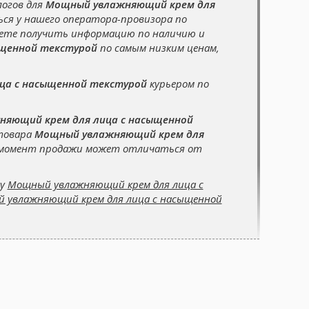
логов для
Мощный увлажняющий крем для
ся у нашего оператора-провизора по
жете получить информацию по наличию и
ыщенной текстурой
по самым низким ценам,
ца с насыщенной текстурой
курьером по
яющий крем для лица с насыщенной
 товара
Мощный увлажняющий крем для
а момент продажи может отличаться от
су
Мощный увлажняющий крем для лица с
й увлажняющий крем для лица с насыщенной