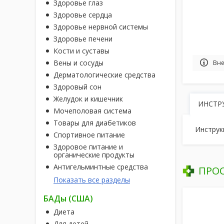
Здоровье глаз
Здоровье сердца
Здоровье нервной системы
Здоровье печени
Кости и суставы
Вены и сосуды
Вне
Дерматологические средства
Здоровый сон
Желудок и кишечник
ИНСТР
Мочеполовая система
Товары для диабетиков
Инструк
Спортивное питание
Здоровое питание и
органические продукты
Антигельминтные средства
ПРО
Показать все разделы
БАДы (США)
Диета
Для детей