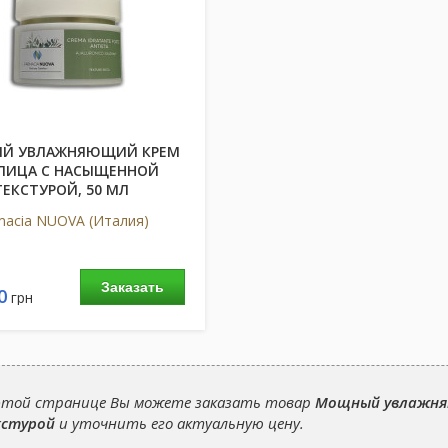
Й УВЛАЖНЯЮЩИЙ КРЕМ
ЛИЦА С НАСЫЩЕННОЙ
ТЕКСТУРОЙ, 50 МЛ
macia NUOVA (Италия)
Заказать
0
грн
этой странице Вы можете заказать товар
Мощный увлажняю
стурой
и уточнить его актуальную цену.