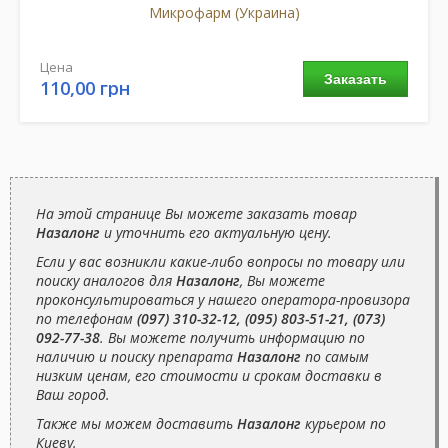
Микрофарм (Украина)
Цена
Заказать
110,00 грн
На этой странице Вы можете заказать товар
Назалонг
и уточнить его актуальную цену.
Если у вас возникли какие-либо вопросы по товару или
поиску аналогов для
Назалонг
, Вы можете
проконсультироваться у нашего оператора-провизора
по телефонам
(097) 310-32-12, (095) 803-51-21, (073)
092-77-38
. Вы можете получить информацию по
наличию и поиску препарата
Назалонг
по самым
низким ценам, его стоимости и срокам доставки в
Ваш город.
Также мы можем доставить
Назалонг
курьером по
Киеву.