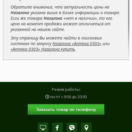
Обратите внимание, что актуальность цены на
Назалонг
указана выше в блоке информации о товаре.
Если же товара
Назалонг
«нет в наличии», то его
цена на момент продажи может отличаться от
указанной на нашем сайте.
Эту страницу Вы можете найти в поисковых
системах по запросу
Назалонг «Аптека 0303»
или
«Аптека 0303» Назалонг купить
.
Режим работы:
пн-пт с
9:00
до
20:00
Заказать товар по телефону