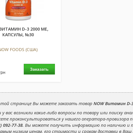
ВИТАМИН D-3 2000 МЕ,
КАПСУЛЫ, №30
NOW FOODS (США)
Заказать
грн
этой странице Вы можете заказать товар
NOW Витамин D-3
и у вас возникли какие-либо вопросы по товару или поиску ана
ете проконсультироваться у нашего оператора-провизора 
) 092-77-38
. Вы можете получить информацию по наличию и 
самым низким ценам, его стоимости и срокам доставки в Ваш 