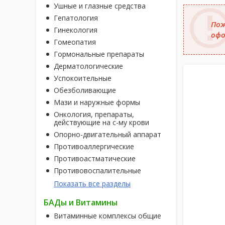
Ушные и глазные средства
Гепатология
Пож
Гинекология
офо
Гомеопатия
Гормональные препараты
Дерматологические
Успокоительные
Обезболивающие
Мази и наружные формы
Онкология, препараты,
действующие на с-му крови
Опорно-двигательный аппарат
Противоаллергические
Противоастматические
Противовоспалительные
Показать все разделы
БАДы и Витамины
Витаминные комплексы общие