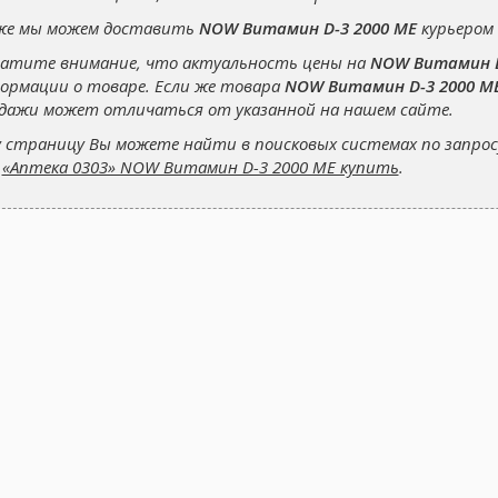
же мы можем доставить
NOW Витамин D-3 2000 МЕ
курьером 
атите внимание, что актуальность цены на
NOW Витамин D
ормации о товаре. Если же товара
NOW Витамин D-3 2000 М
дажи может отличаться от указанной на нашем сайте.
 страницу Вы можете найти в поисковых системах по запро
и
«Аптека 0303» NOW Витамин D-3 2000 МЕ купить
.