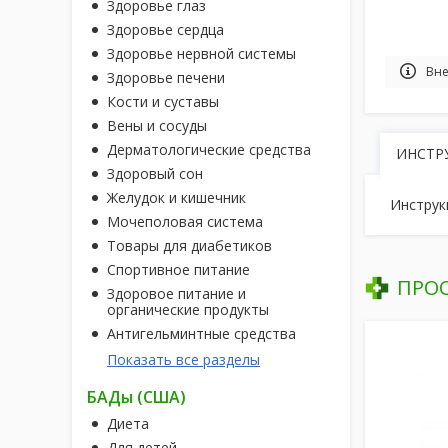
Здоровье глаз
Здоровье сердца
Здоровье нервной системы
Вне
Здоровье печени
Кости и суставы
Вены и сосуды
Дерматологические средства
ИНСТР
Здоровый сон
Желудок и кишечник
Инструк
Мочеполовая система
Товары для диабетиков
Спортивное питание
ПРО
Здоровое питание и
органические продукты
Антигельминтные средства
Показать все разделы
БАДы (США)
Диета
Для детей