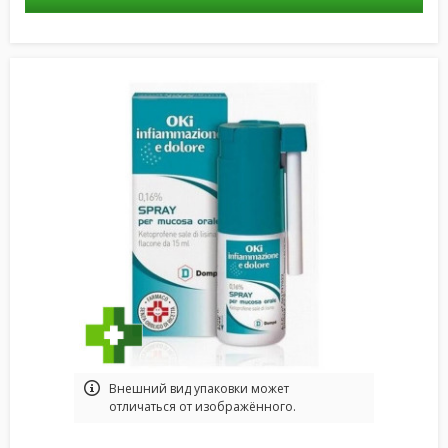
Bнешний вид упаковки может
отличаться от изображённого.