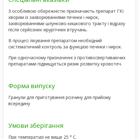
З особливою обережністю призначають препарат ГКІ
хворим із захворюваннями печінки і нирок,
захворюваннями шлунково-кишкового тракту і відразу
після серйозних хірургічних втручань.
В процесі лікування препаратом необхідний
систематичний контроль за функцією печінки і нирок.
При одночасному призначенні з противосвертиваючих
препаратами підвищується ризик розвитку кровотеч.
Форма випуску
Гранули для приготування розчину для прийому
всередину
Умови зберігання
При температурі не вище 25 ° C.