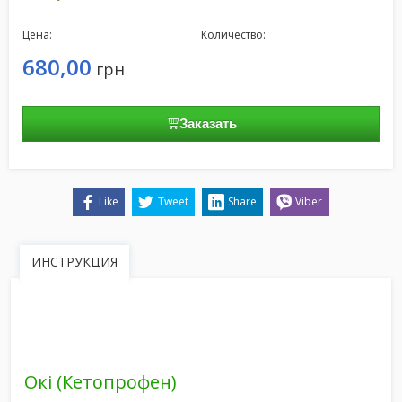
Цена:
Количество:
680,00
грн
Заказать
Like
Tweet
Share
Viber
ИНСТРУКЦИЯ
Окі (Кетопрофен)