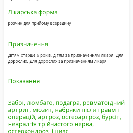
Лікарська форма
розчин для прийому всередину
Призначення
Дітям старше 6 років, дітям за призначенням лікаря, Для
дорослих, Для дорослих за призначенням лікаря
Показання
Забої, люмбаго, подагра, ревматоїдний
артрит, міозит, набряки після травм і
операцій, артроз, остеоартроз, бурсіт,
невралгія трійчастого нерва,
остеохондроз, ішиас