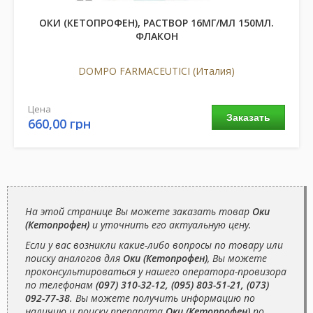
ОКИ (КЕТОПРОФЕН), РАСТВОР 16МГ/МЛ 150МЛ.
ФЛАКОН
DOMPO FARMACEUTICI (Италия)
Цена
Заказать
660,00 грн
На этой странице Вы можете заказать товар
Оки
(Кетопрофен)
и уточнить его актуальную цену.
Если у вас возникли какие-либо вопросы по товару или
поиску аналогов для
Оки (Кетопрофен)
, Вы можете
проконсультироваться у нашего оператора-провизора
по телефонам
(097) 310-32-12, (095) 803-51-21, (073)
092-77-38
. Вы можете получить информацию по
наличию и поиску препарата
Оки (Кетопрофен)
по