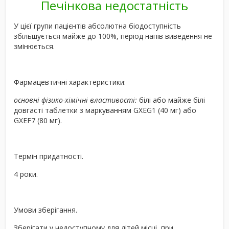
Печінкова недостатність
У цієї групи пацієнтів абсолютна біодоступність
збільшується майже до 100%, період напів виведення не
змінюється.
Фармацевтичні характеристики:
основні фізико-хімічні властивості:
білі або майже білі
довгасті таблетки з маркуванням GXEG1 (40 мг) або
GXEF7 (80 мг).
Термін придатності.
4 роки.
Умови зберігання.
Зберігати у недоступному для дітей місці, при