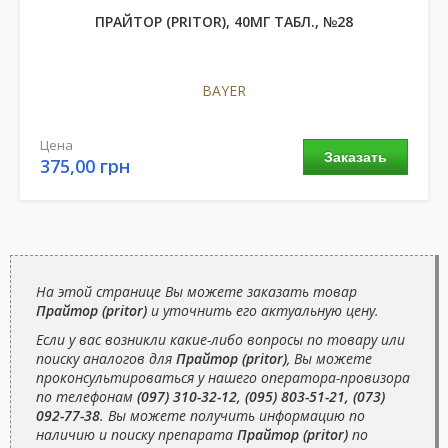
ПРАЙТОР (PRITOR), 40МГ ТАБЛ., №28
BAYER
Цена
Заказать
375,00 грн
На этой странице Вы можете заказать товар
Прайтор (pritor)
и уточнить его актуальную цену.
Если у вас возникли какие-либо вопросы по товару или
поиску аналогов для
Прайтор (pritor)
, Вы можете
проконсультироваться у нашего оператора-провизора
по телефонам
(097) 310-32-12, (095) 803-51-21, (073)
092-77-38
. Вы можете получить информацию по
наличию и поиску препарата
Прайтор (pritor)
по