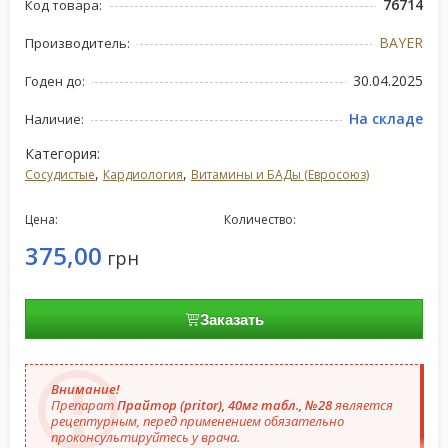
76714
Код товара:
BAYER
Производитель:
30.04.2025
Годен до:
На складе
Наличие:
Категория:
,
,
Сосудистые
Кардиология
Витамины и БАДы (Евросоюз)
Цена:
Количество:
375,00
грн
Заказать
Внимание!
Препарат
Прайтор (pritor), 40мг табл., №28
является
рецептурным, перед применением обязательно
проконсультируйтесь у врача.