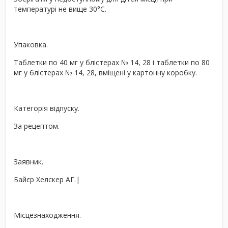
температурі не вище 30°С.
Упаковка.
Таблетки по 40 мг у блістерах № 14, 28 і таблетки по 80
мг у блістерах № 14, 28, вміщені у картонну коробку.
Категорія відпуску.
За рецептом.
Заявник.
Байєр Хелскер АГ.|
Місцезнаходження.