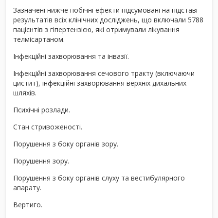
Зазначені нижче побічні ефекти підсумовані на підставі
результатів всіх клінічних досліджень, що включали 5788
пацієнтів з гіпертензією, які отримували лікування
телмісартаном.
Інфекційні захворювання та інвазії.
Інфекційні захворювання сечового тракту (включаючи
цистит), інфекційні захворювання верхніх дихальних
шляхів.
Психічні розлади.
Cтан стривоженості.
Порушення з боку органів зору.
Порушення зору.
Порушення з боку органів слуху та вестибулярного
апарату.
Вертиго.