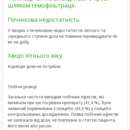
шляхом гемофільтрації.
Печінкова недостатність
У хворих з печінковою недостатністю легкого та
середнього ступеня доза не повинна перевищувати 40
мг на добу.
Хворі літнього віку
Корекція дози не потрібна.
Побічні реакції.
Загальна частота випадків побічних ефектів, які
виникали при застосуванні препарату (41,4 %), була
зазвичай порівнювана з плацебо (43,9 %) у плацебо-
контрольованих дослідженнях. Поява побічних ефектів
не залежала від дози, не пов’язана зі статтю пацієнта,
його віком або расою.