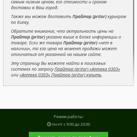
самым низким ценам, его стоимости и срокам
доставки в Ваш город.
Также мы можем доставить
Прайтор (pritor)
курьером
по Киеву.
Обратите внимание, что актуальность цены на
Прайтор (pritor)
указана выше в блоке информации о
товаре. Если же товара
Прайтор (pritor)
«нет в
наличии», то его цена на момент продажи может
отличаться от указанной на нашем сайте.
Эту страницу Вы можете найти в поисковых
системах по запросу
Прайтор (pritor) «Аптека 0303»
или
«Аптека 0303» Прайтор (pritor) купить
.
Режим работы:
пн-пт с
9:00
до
20:00