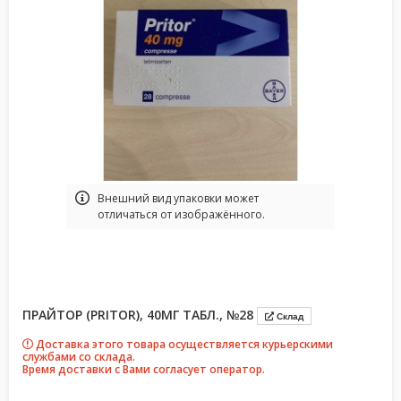
Bнешний вид упаковки может
отличаться от изображённого.
ПРАЙТОР (PRITOR), 40МГ ТАБЛ., №28
Склад
Доставка этого товара осуществляется курьерскими
службами со склада.
Время доставки с Вами согласует оператор.