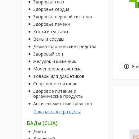
Здоровье глаз
Здоровье сердца
Здоровье нервной системы
Здоровье печени
Кости и суставы
Вены и сосуды
Дерматологические средства
Здоровый сон
Желудок и кишечник
Вне
Мочеполовая система
Товары для диабетиков
Спортивное питание
Здоровое питание и
органические продукты
Антигельминтные средства
Показать все разделы
БАДы (США)
Диета
Для детей