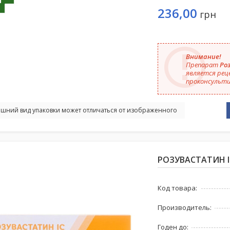
236,00
грн
Внимание!
Препарат
Ро
является рец
проконсульти
шний вид упаковки может отличаться от изображенного
РОЗУВАСТАТИН I
Код товара:
Производитель:
Годен до: