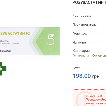
РОЗУВАСТАТИН IC
Код товара:
Производитель:
Годен до:
Наличие:
Категория:
,
Гепатология
Сосудист
Цена:
198,00
грн
Внимание!
Препарат
Ро
является рец