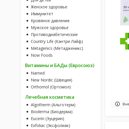
Женское здоровье
Иммунитет
Кровяное давление
Мужское здоровье
Противодиабетические
Country Life (Кантри Лайф)
Metagenics (Метадженикс)
Now Foods
Витамины и БАДы (Евросоюз)
Named
New Nordic (Швеция)
Orthomol (Ортомол)
Лечебная косметика
Вне
Algotherm (Альготерм)
Bioderma (Биодерма)
Eucerin (Эуцерин)
Exfoliac (Эксфолиак)