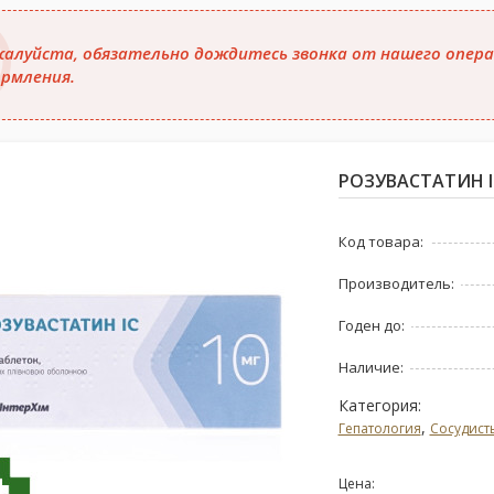
алуйста, обязательно дождитесь звонка от нашего опера
рмления.
РОЗУВАСТАТИН IC
Код товара:
Производитель:
Годен до:
Наличие:
Категория:
,
Гепатология
Сосудист
Цена: