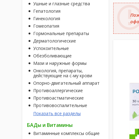
Ушные и глазные средства
Гепатология
Пож
Гинекология
офо
Гомеопатия
Гормональные препараты
Дерматологические
Успокоительные
Обезболивающие
Мази и наружные формы
Онкология, препараты,
действующие на с-му крови
Опорно-двигательный аппарат
Противоаллергические
Противоастматические
Противовоспалительные
Показать все разделы
БАДы и Витамины
Витаминные комплексы общие