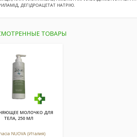
РИЛАМІД, ДЕГІДРОАЦЕТАТ НАТРІЮ.
СМОТРЕННЫЕ ТОВАРЫ
НЯЮЩЕЕ МОЛОЧКО ДЛЯ
ТЕЛА, 250 МЛ
macia NUOVA (Италия)