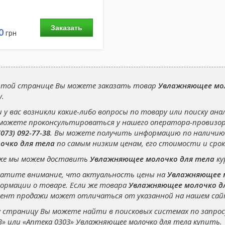
Заказать
0
грн
этой странице Вы можете заказать товар
Увлажняющее мол
у.
и у вас возникли какие-либо вопросы по товару или поиску ана
можете проконсультироваться у нашего оператора-провизо
(073) 092-77-38
. Вы можете получить информацию по наличию
очко для тела
по самым низким ценам, его стоимости и срок
же мы можем доставить
Увлажняющее молочко для тела
ку
атите внимание, что актуальность цены на
Увлажняющее м
ормации о товаре. Если же товара
Увлажняющее молочко д
ент продажи может отличаться от указанной на нашем сай
 страницу Вы можете найти в поисковых системах по запро
3»
или
«Аптека 0303» Увлажняющее молочко для тела купить
.