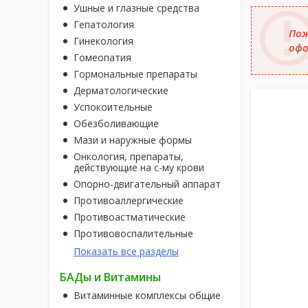
Ушные и глазные средства
Гепатология
Пож
Гинекология
офо
Гомеопатия
Гормональные препараты
Дерматологические
Успокоительные
Обезболивающие
Мази и наружные формы
Онкология, препараты,
действующие на с-му крови
Опорно-двигательный аппарат
Противоаллергические
Противоастматические
Противовоспалительные
Показать все разделы
БАДы и Витамины
Витаминные комплексы общие