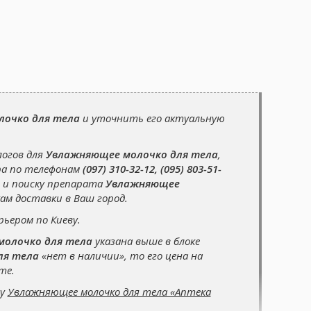
очко для тела
и уточнить его актуальную
логов для
Увлажняющее молочко для тела
,
ра по телефонам
(097) 310-32-12, (095) 803-51-
 и поиску препарата
Увлажняющее
ам доставки в Ваш город.
рьером по Киеву.
олочко для тела
указана выше в блоке
ля тела
«нет в наличии», то его цена на
те.
су
Увлажняющее молочко для тела «Аптека