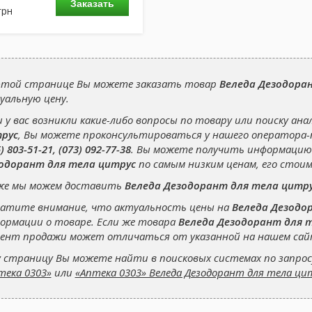
Заказать
грн
этой странице Вы можете заказать товар
Веледа Дезодора
уальную цену.
и у вас возникли какие-либо вопросы по товару или поиску ана
рус
, Вы можете проконсультироваться у нашего оператора
) 803-51-21, (073) 092-77-38
. Вы можете получить информацию
одорант для тела цитрус
по самым низким ценам, его стоим
же мы можем доставить
Веледа Дезодорант для тела цитр
атите внимание, что актуальность цены на
Веледа Дезодо
ормации о товаре. Если же товара
Веледа Дезодорант для 
ент продажи может отличаться от указанной на нашем сай
 страницу Вы можете найти в поисковых системах по запро
тека 0303»
или
«Аптека 0303» Веледа Дезодорант для тела ци