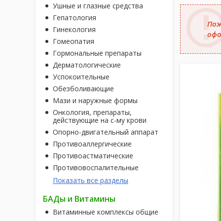
Ушные и глазные средства
Гепатология
Пож
Гинекология
офо
Гомеопатия
Гормональные препараты
Дерматологические
Успокоительные
Обезболивающие
Мази и наружные формы
Онкология, препараты,
действующие на с-му крови
Опорно-двигательный аппарат
Противоаллергические
Противоастматические
Противовоспалительные
Показать все разделы
БАДы и Витамины
Витаминные комплексы общие