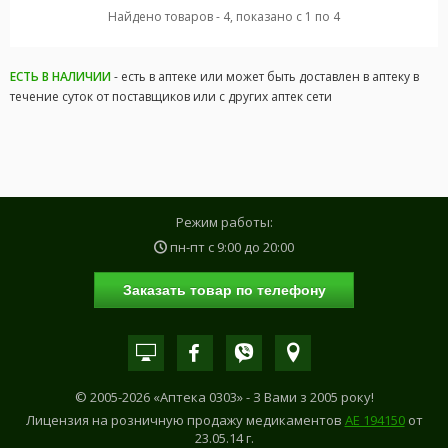
Найдено товаров - 4, показано с 1 по 4
ЕСТЬ В НАЛИЧИИ
- есть в аптеке или может быть доставлен в аптеку в
течение суток от поставщиков или с других аптек сети
Режим работы:
пн-пт с
9:00
до
20:00
Заказать товар по телефону
© 2005-2026 «Аптека 0303» - З Вами з 2005 року!
Лицензия на розничную продажу медикаментов
АE 194150
от
23.05.14 г.