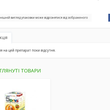
нішній вигляд упаковки може відрізнятися від зображеного
КЦІЯ
ія на цей препарат поки відсутня.
ГЛЯНУТІ ТОВАРИ