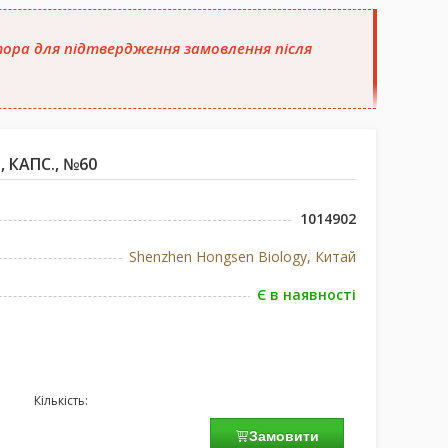
атора для підтвердження замовлення після
, КАПС., №60
1014902
Shenzhen Hongsen Biology, Китай
Є в наявності
Кількість:
Замовити