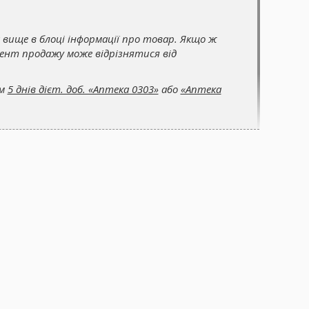
 вище в блоці інформації про товар. Якщо ж
мент продажу може відрізнятися від
ом
5 днів дієт. доб. «Аптека 0303»
або
«Аптека