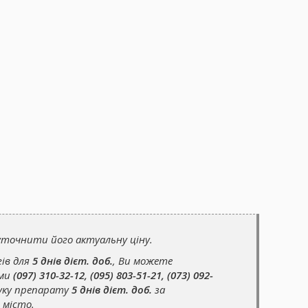
точнити його актуальну ціну.
гів для
5 днів дієт. доб.
, Ви можете
ами
(097) 310-32-12, (095) 803-51-21, (073) 092-
уку препарату
5 днів дієт. доб.
за
 місто.