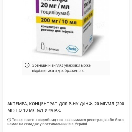
Зовнішній вигляд упаковки може
відрізнятися від зображеного.
АКТЕМРА, КОНЦЕНТРАТ ДЛЯ Р-НУ Д/ІНФ. 20 МГ/МЛ (200
МГ) ПО 10 МЛ №1 У ФЛАК.
Товар знято з виробництва, закінчилася реєстрація або його
немає на складах у постачальників в Україні