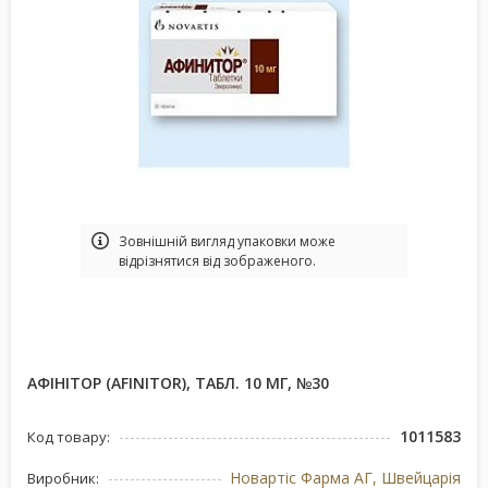
Зовнішній вигляд упаковки може
відрізнятися від зображеного.
АФІНІТОР (AFINITOR), ТАБЛ. 10 МГ, №30
1011583
Код товару:
Новартіс Фарма АГ, Швейцарія
Виробник: