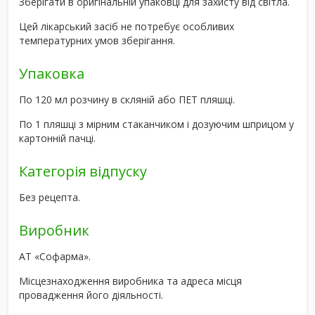
Зберігати в оригінальній упаковці для захисту від світла.
Цей лікарський засіб не потребує особливих
температурних умов зберігання.
Упаковка
По 120 мл розчину в скляній або ПЕТ пляшці.
По 1 пляшці з мірним стаканчиком і дозуючим шприцом у
картонній пачці.
Категорія відпуску
Без рецепта.
Виробник
АТ «Софарма».
Місцезнаходження виробника та адреса місця
провадження його діяльності.