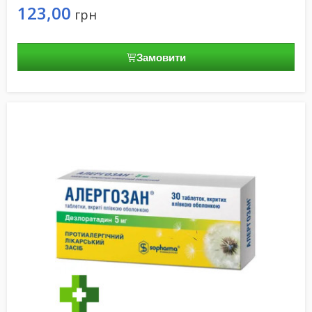
123,00
грн
Замовити