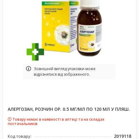
Зовнішній вигляд упаковки може
відрізнятися від зображеного.
АЛЕРГОЗАН, РОЗЧИН ОР. 0.5 МГ/МЛ ПО 120 МЛ У ПЛЯШ.
Товару немає в наявності в аптеці та на складах
постачальників
2019118
Код товару: