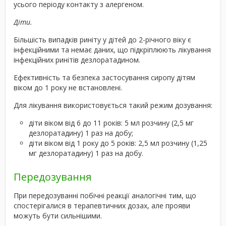
усього періоду контакту з алергеном.
Діти.
Більшість випадків риніту у дітей до 2-річного віку є
інфекційними та немає даних, що підкріплюють лікування
інфекційних ринітів дезлоратадином.
Ефективність та безпека застосування сиропу дітям
віком до 1 року не встановлені.
Для лікування використовується такий режим дозування:
діти віком від 6 до 11 років: 5 мл розчину (2,5 мг
дезлоратадину) 1 раз на добу;
діти віком від 1 року до 5 років: 2,5 мл розчину (1,25
мг дезлоратадину) 1 раз на добу.
Передозування
При передозуванні побічні реакції аналогічні тим, що
спостерігалися в терапевтичних дозах, але прояви
можуть бути сильнішими.