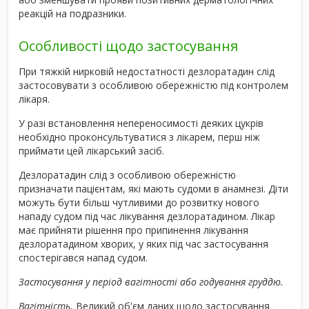
реакцій на подразники.
Особливості щодо застосування
При тяжкій нирковій недостатності дезлоратадин слід
застосовувати з особливою обережністю під контролем
лікаря.
У разі встановлення непереносимості деяких цукрів
необхідно проконсультуватися з лікарем, перш ніж
приймати цей лікарський засіб.
Дезлоратадин слід з особливою обережністю
призначати пацієнтам, які мають судоми в анамнезі. Діти
можуть бути більш чутливими до розвитку нового
нападу судом під час лікування дезлоратадином. Лікар
має прийняти рішення про припинення лікування
дезлоратадином хворих, у яких під час застосування
спостерігався напад судом.
Застосування у період вагітності або годування груддю.
Вагітність.
Великий об'єм даних щодо застосування