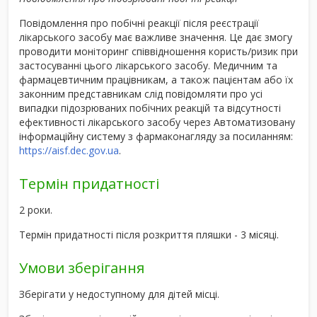
Повідомлення про побічні реакції після реєстрації
лікарського засобу має важливе значення. Це дає змогу
проводити моніторинг співвідношення користь/ризик при
застосуванні цього лікарського засобу. Медичним та
фармацевтичним працівникам, а також пацієнтам або їх
законним представникам слід повідомляти про усі
випадки підозрюваних побічних реакцій та відсутності
ефективності лікарського засобу через Автоматизовану
інформаційну систему з фармаконагляду за посиланням:
https://aisf.dec.gov.ua
.
Термін придатності
2 роки.
Термін придатності після розкриття пляшки - 3 місяці.
Умови зберігання
Зберігати у недоступному для дітей місці.