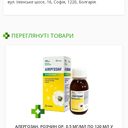
вул. Ілієнське шосе, 16, Софія, 1220, Болгарія.
ПЕРЕГЛЯНУТІ ТОВАРИ
АЛЕРГОЗАН, РОЗЧИН ОР. 0.5 МГ/МЛ ПО 120 МЛ У