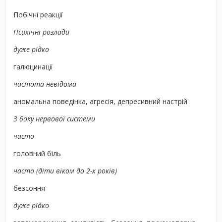
Побічні реакції
Психічні розлади
дуже рідко
галюцинації
частота невідома
аномальна поведінка, агресія, депресивний настрій
З боку нервової системи
часто
головний біль
часто (діти віком до 2-х років)
безсоння
дуже рідко