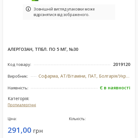
Зовнішній вигляд упаковки може
відрізнятися від зображеного.
АЛЕРГОЗАН, ТПБЛ. ПО 5 МГ, №30
2019120
Код товару:
Софарма, АТ/Вітаміни, ПАТ, Болгарія/Україна
Виробник:
Є в наявності
Наявність:
Категорія:
Протиалергічні
Ціна:
Кількість:
291,00
грн