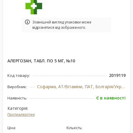
Зовнішній вигляд упаковки може
відрізнятися від зображеного.
АЛЕРГОЗАН, ТАБЛ. ПО 5 МГ, №10
2019119
Код товару:
Софарма, АТ/Вітаміни, ПАТ, Болгарія/Україна
Виробник:
Є в наявності
Наявність:
Категорія:
Протиалергічні
Ціна:
Кількість: