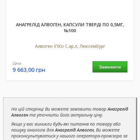
АНАГРЕЛІД АЛВОГЕН, КАПСУЛИ ТВЕРДІ ПО 0,5МГ,
№100
Алвоген ІПКо С.ар.л, Люксембург
Ціна
Замовити
9 663,00 грн
На цій сторінці Ви можете замовити товар
Анагрелід
Алвоген
та уточнити його актуальну ціну.
Якщо у вас виникли будь-які питання по товару або
пошуку аналогів для
Анагрелід Алвоген
, Ви можете
проконсультуватися у нашого оператора-провізора за