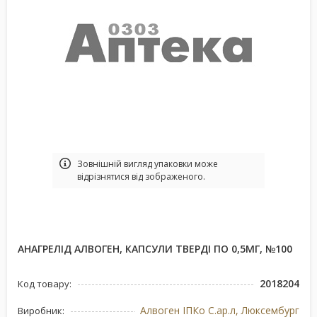
Зовнішній вигляд упаковки може
відрізнятися від зображеного.
АНАГРЕЛІД АЛВОГЕН, КАПСУЛИ ТВЕРДІ ПО 0,5МГ, №100
2018204
Код товару:
Алвоген ІПКо С.ар.л, Люксембург
Виробник: