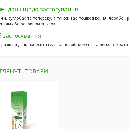
ендації щодо застосування
пині, суглобах та попереку, а також такі пошкодження, як забої,
енням або розривом зв'язок.
б застосування
 разів на день наносити гель на потрібне місце та легко втирати.
ГЛЯНУТІ ТОВАРИ