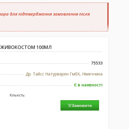
атора для підтвердження замовлення після
 З ЖИВОКОСТОМ 100МЛ
75533
Др. Тайсс Натурварен ГмбХ, Німеччина
Є в наявності
Кількість:
Замовити