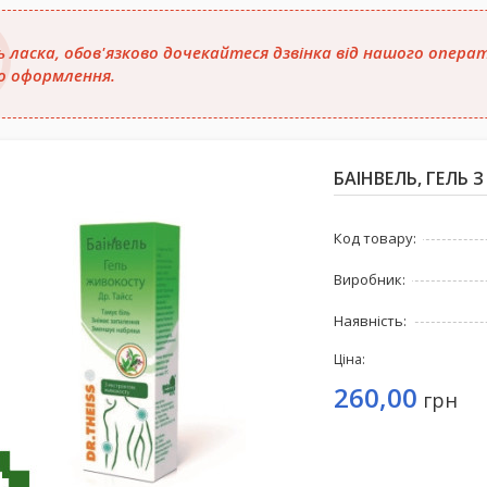
ь ласка, обов'язково дочекайтеся дзвінка від нашого опер
о оформлення.
БАІНВЕЛЬ, ГЕЛЬ
Код товару:
Виробник:
Наявність:
Ціна:
260,00
грн