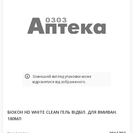
Зовнішній вигляд упаковки може
відрізнятися від зображеного.
БІОКОН HD WHITE CLEAN ГЕЛЬ ВІДБІЛ. ДЛЯ ВМИВАН.
180МЛ