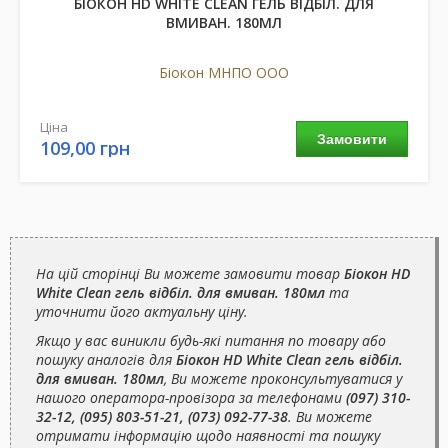
БІОКОН HD WHITE CLEAN ГЕЛЬ ВІДБІЛ. ДЛЯ
ВМИВАН. 180МЛ
Біокон МНПО ООО
Ціна
Замовити
109,00 грн
На цій сторінці Ви можете замовити товар
Біокон HD
White Clean гель відбіл. для вмиван. 180мл
та
уточнити його актуальну ціну.
Якщо у вас виникли будь-які питання по товару або
пошуку аналогів для
Біокон HD White Clean гель відбіл.
для вмиван. 180мл
, Ви можете проконсультуватися у
нашого оператора-провізора за телефонами
(097) 310-
32-12, (095) 803-51-21, (073) 092-77-38
. Ви можете
отримати інформацію щодо наявності та пошуку