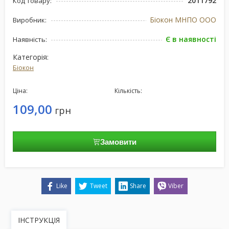
2011792
Код товару:
Біокон МНПО ООО
Виробник:
Є в наявності
Наявність:
Категорія:
Біокон
Ціна:
Кількість:
109,00
грн
Замовити
Like
Tweet
Share
Viber
ІНСТРУКЦІЯ