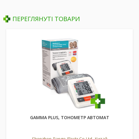
ПЕРЕГЛЯНУТІ ТОВАРИ
GAMMA PLUS, ТОНОМЕТР АВТОМАТ
Shenzhen Pango Electr.Co.Ltd, Китай