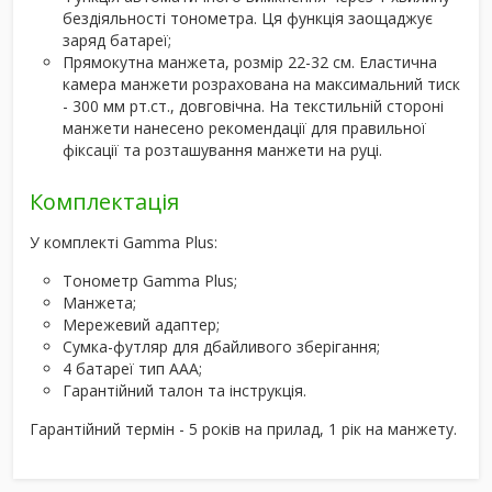
бездіяльності тонометра. Ця функція заощаджує
заряд батареї;
Прямокутна манжета, розмір 22-32 см. Еластична
камера манжети розрахована на максимальний тиск
- 300 мм рт.ст., довговічна. На текстильній стороні
манжети нанесено рекомендації для правильної
фіксації та розташування манжети на руці.
Комплектація
У комплекті Gamma Plus:
Тонометр Gamma Plus;
Манжета;
Мережевий адаптер;
Сумка-футляр для дбайливого зберігання;
4 батареї тип ААА;
Гарантійний талон та інструкція.
Гарантійний термін - 5 років на прилад, 1 рік на манжету.