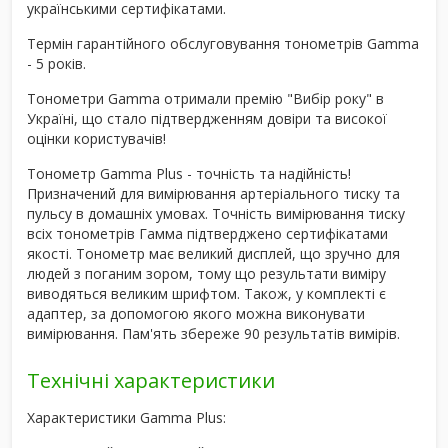
українськими сертифікатами.
Термін гарантійного обслуговування тонометрів Gamma
- 5 років.
Тонометри Gamma отримали премію "Вибір року" в
Україні, що стало підтвердженням довіри та високої
оцінки користувачів!
Тонометр Gamma Plus - точність та надійність!
Призначений для вимірювання артеріального тиску та
пульсу в домашніх умовах. Точність вимірювання тиску
всіх тонометрів Гамма підтверджено сертифікатами
якості. Тонометр має великий дисплей, що зручно для
людей з поганим зором, тому що результати виміру
виводяться великим шрифтом. Також, у комплекті є
адаптер, за допомогою якого можна виконувати
вимірювання. Пам'ять збереже 90 результатів вимірів.
Технічні характеристики
Характеристики Gamma Plus: