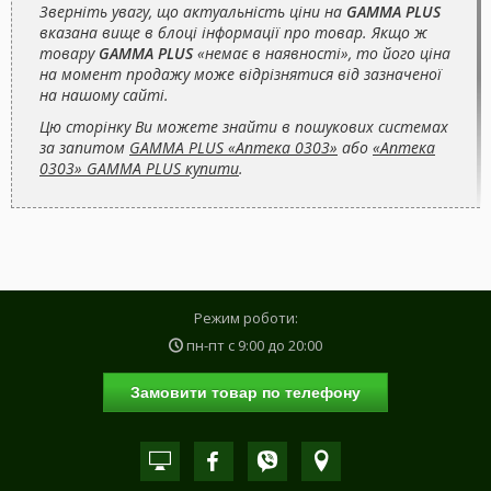
Зверніть увагу, що актуальність ціни на
GAMMA PLUS
вказана вище в блоці інформації про товар. Якщо ж
товару
GAMMA PLUS
«немає в наявності», то його ціна
на момент продажу може відрізнятися від зазначеної
на нашому сайті.
Цю сторінку Ви можете знайти в пошукових системах
за запитом
GAMMA PLUS «Аптека 0303»
або
«Аптека
0303» GAMMA PLUS купити
.
Режим роботи:
пн-пт с
9:00
до
20:00
Замовити товар по телефону