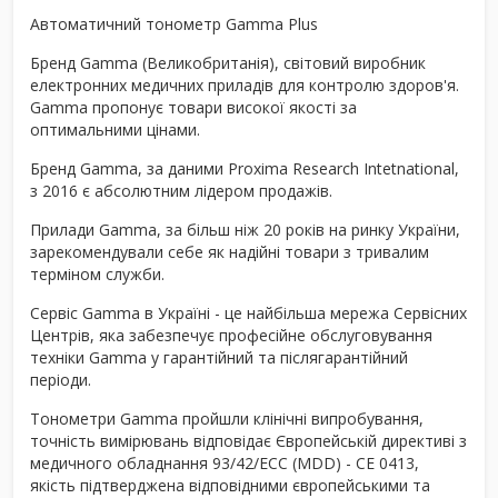
Автоматичний тонометр Gamma Plus
Бренд Gamma (Великобританія), світовий виробник
електронних медичних приладів для контролю здоров'я.
Gamma пропонує товари високої якості за
оптимальними цінами.
Бренд Gamma, за даними Proxima Research Intetnational,
з 2016 є абсолютним лідером продажів.
Прилади Gamma, за більш ніж 20 років на ринку України,
зарекомендували себе як надійні товари з тривалим
терміном служби.
Сервіс Gamma в Україні - це найбільша мережа Сервісних
Центрів, яка забезпечує професійне обслуговування
техніки Gamma у гарантійний та післягарантійний
періоди.
Тонометри Gamma пройшли клінічні випробування,
точність вимірювань відповідає Європейській директиві з
медичного обладнання 93/42/ЕСС (MDD) - CE 0413,
якість підтверджена відповідними європейськими та