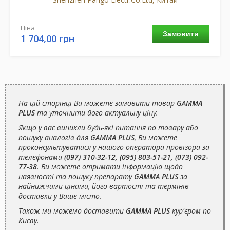
Ціна
Замовити
1 704,00 грн
На цій сторінці Ви можете замовити товар
GAMMA
PLUS
та уточнити його актуальну ціну.
Якщо у вас виникли будь-які питання по товару або
пошуку аналогів для
GAMMA PLUS
, Ви можете
проконсультуватися у нашого оператора-провізора за
телефонами
(097) 310-32-12, (095) 803-51-21, (073) 092-
77-38
. Ви можете отримати інформацію щодо
наявності та пошуку препарату
GAMMA PLUS
за
найнижчими цінами, його вартості та термінів
доставки у Ваше місто.
Також ми можемо доставити
GAMMA PLUS
кур'єром по
Києву.