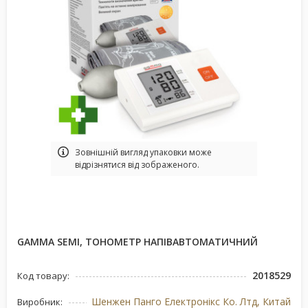
Зовнішній вигляд упаковки може
відрізнятися від зображеного.
GAMMA SEMI, ТОНОМЕТР НАПІВАВТОМАТИЧНИЙ
2018529
Код товару:
Шенжен Панго Електронікс Ко. Лтд, Китай
Виробник: