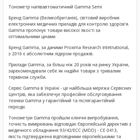
Тонометр напівавтоматичний Gamma Semi
Бренд Gamma (Великобританія), світовий виробник
електронних медичних приладів для контролю здоров'я.
Gamma пропонує товари високої якості за
оптимальними цінами.
Бренд Gamma, за даними Proxima Research Intetnational,
з 2016 є абсолютним лідером продажів.
Прилади Gamma, за більш ніж 20 років на ринку України,
зарекомендували себе як надійні товари з тривалим
терміном служби.
Сервіс Gamma в Україні - це найбільша мережа Сервісних
Центрів, яка забезпечує професійне обслуговування
техніки Gamma у гарантійний та післягарантійний
періоди.
Тонометри Gamma пройшли клінічні випробування,
точність вимірювань відповідає Європейській директиві з
медичного обладнання 93/42/ЕСС (MDD) - CE 0413,
якість підтверджена відповідними європейськими та