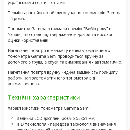
українськими сертифікатами.
Термін гарантійного обслуговування тонометрів Gamma
- 5 років.
Тонометри Gamma отримали премію "Вибір року" в
Україні, що стало підтвердженням довіри та високої
оцінки користувачів!
Нагнітання повітря в манжету напівавтоматичного
тонометра Gamma Semi проводиться вручну за
допомогою груші, а спуск та вимірювання - автоматично.
Нагнітання повітря вручну - єдина відмінність принципу
роботи напівавтоматичного тонометра від
автоматичного.
Технічні характеристики
Характеристики тонометра Gamma Semi:
Великий LCD дисплей, розмір 50х61 мм;
IHD технологія - передова технологія визначення
аритмії на ранній стадії. На виявлене порушення