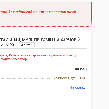
атора для підтвердження замовлення після
НАТАЛЬНИЙ, МУЛЬТІВІТАМІН НА ХАРЧОВІЙ
И, №90
СКЛАД
ру здійснюється кур'єрськими службами зі складу.
згодить оператор.
1003543
Rainbow Light (США)
На складі