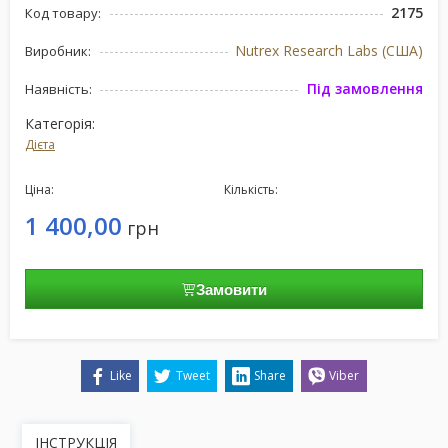
2175
Код товару:
Nutrex Research Labs (США)
Виробник:
Під замовлення
Наявність:
Категорія:
Дієта
Ціна:
Кількість:
1 400,00
грн
Замовити
Like
Tweet
Share
Viber
ІНСТРУКЦІЯ