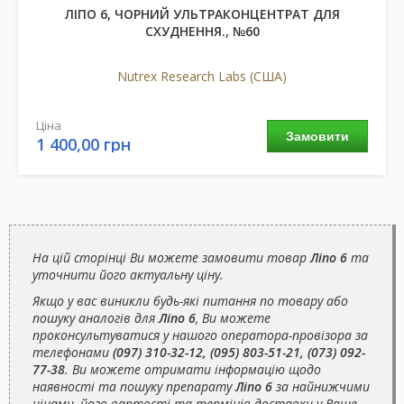
ЛІПО 6, ЧОРНИЙ УЛЬТРАКОНЦЕНТРАТ ДЛЯ
СХУДНЕННЯ., №60
Nutrex Research Labs (США)
Ціна
Замовити
1 400,00 грн
На цій сторінці Ви можете замовити товар
Ліпо 6
та
уточнити його актуальну ціну.
Якщо у вас виникли будь-які питання по товару або
пошуку аналогів для
Ліпо 6
, Ви можете
проконсультуватися у нашого оператора-провізора за
телефонами
(097) 310-32-12, (095) 803-51-21, (073) 092-
77-38
. Ви можете отримати інформацію щодо
наявності та пошуку препарату
Ліпо 6
за найнижчими
цінами, його вартості та термінів доставки у Ваше