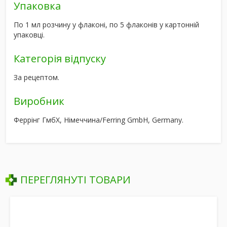
Упаковка
По 1 мл розчину у флаконі, по 5 флаконів у картонній
упаковці.
Категорія відпуску
За рецептом.
Виробник
Феррінг ГмбХ, Німеччина/Ferring GmbH, Germany.
ПЕРЕГЛЯНУТІ ТОВАРИ