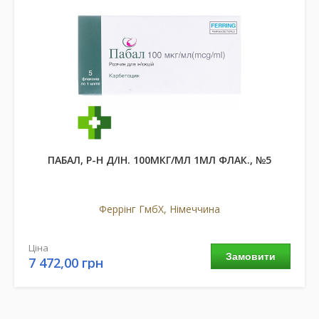
ПАБАЛ, Р-Н Д/ІН. 100МКГ/МЛ 1МЛ ФЛАК., №5
Феррінг ГмбХ, Німеччина
Ціна
Замовити
7 472,00 грн