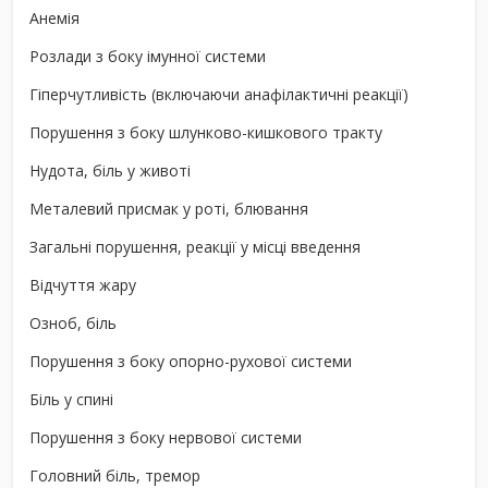
Анемія
Розлади з боку імунної системи
Гіперчутливість (включаючи анафілактичні реакції)
Порушення з боку шлунково-кишкового тракту
Нудота, біль у животі
Металевий присмак у роті, блювання
Загальні порушення, реакції у місці введення
Відчуття жару
Озноб, біль
Порушення з боку опорно-рухової системи
Біль у спині
Порушення з боку нервової системи
Головний біль, тремор