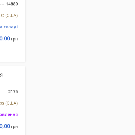
14889
st (США)
а складі
0,00
грн
Я
2175
abs (США)
мовлення
0,00
грн