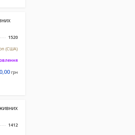
ВНИХ
1520
ion (США)
мовлення
0,00
грн
ОЖИВНИХ
1412