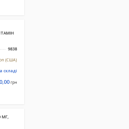
ІТАМІН
9838
tion (США)
а складі
0,00
грн
 МГ,