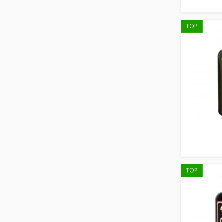
TOP
TOP