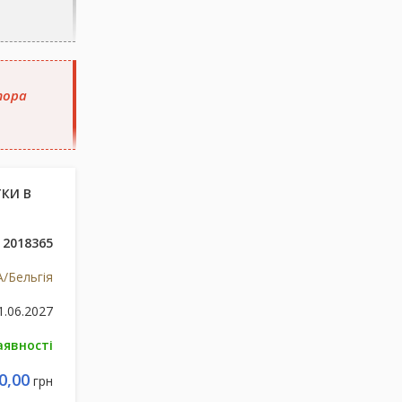
тора
ТКИ В
2018365
/Бельгія
1.06.2027
аявності
0,00
грн