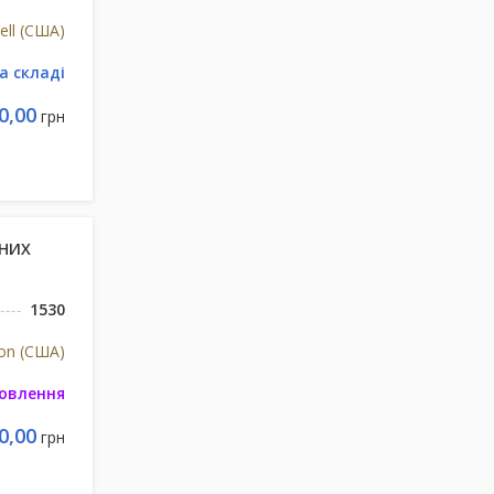
ell (США)
а складі
0,00
грн
ВНИХ
1530
ion (США)
мовлення
0,00
грн