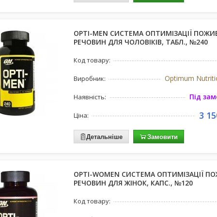
OPTI-MEN СИСТЕМА ОПТИМІЗАЦІЇ ПОЖИ
РЕЧОВИН ДЛЯ ЧОЛОВІКІВ, ТАБЛ., №240
Код товару:
Optimum Nutrit
Виробник:
Під за
Наявність:
3 15
Ціна:
Детальніше
Замовити
OPTI-WOMEN СИСТЕМА ОПТИМІЗАЦІЇ П
РЕЧОВИН ДЛЯ ЖІНОК, КАПС., №120
Код товару: