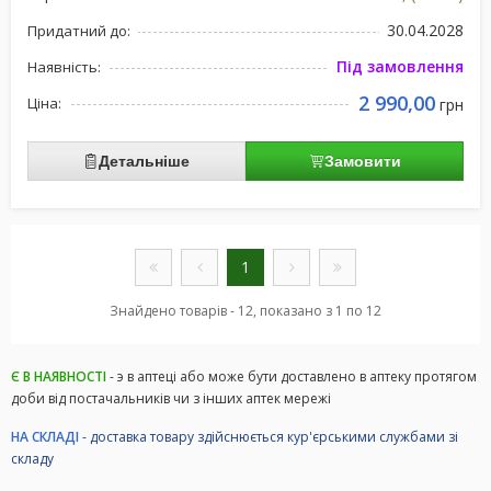
30.04.2028
Придатний до:
Під замовлення
Наявність:
2 990,00
Ціна:
грн
Детальніше
Замовити
1
Знайдено товарів - 12, показано з 1 по 12
Є В НАЯВНОСТІ
- э в аптеці або може бути доставлено в аптеку протягом
доби від постачальників чи з інших аптек мережі
НА СКЛАДІ
- доставка товару здійснюється кур'єрськими службами зі
складу