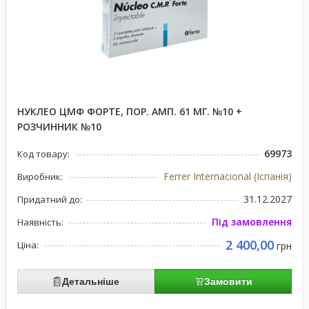
НУКЛЕО ЦМФ ФОРТЕ, ПОР. АМП. 61 МГ. №10 +
РОЗЧИННИК №10
69973
Код товару:
Ferrer Internacional (Іспанія)
Виробник:
31.12.2027
Придатний до:
Під замовлення
Наявність:
2 400,00
Ціна:
грн
Детальніше
Замовити