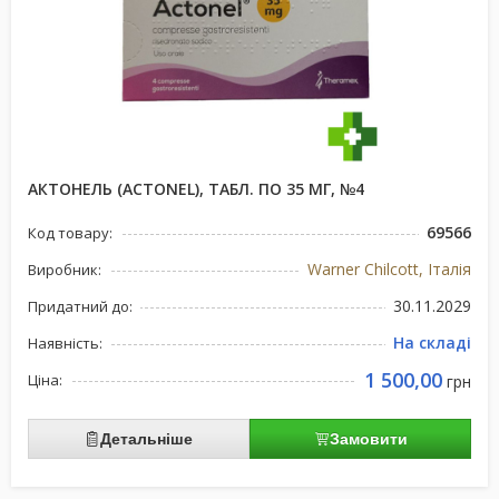
АКТОНЕЛЬ (ACTONEL), ТАБЛ. ПО 35 МГ, №4
69566
Код товару:
Warner Chilcott, Італія
Виробник:
30.11.2029
Придатний до:
На складі
Наявність:
1 500,00
Ціна:
грн
Детальніше
Замовити