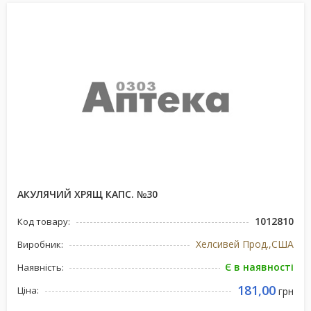
АКУЛЯЧИЙ ХРЯЩ КАПС. №30
1012810
Код товару:
Хелсивей Прод.,США
Виробник:
Є в наявності
Наявність:
181,00
Ціна:
грн