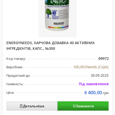
ENERGYNEEDS, ХАРЧОВА ДОБАВКА 40 АКТИВНИХ
ІНГРЕДІЄНТІВ, КАПС., №300
69972
Код товару:
NEURONeeds (США)
Виробник:
30.09.2025
Придатний до:
Під замовлення
Наявність:
4 400,00
Ціна:
грн
Детальніше
Замовити