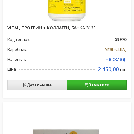
VITAL, ПРОТЕИН + КОЛЛАГЕН, БАНКА 313Г
69970
Код товару:
Vital (США)
Виробник:
На складі
Наявність:
2 450,00
Ціна:
грн
Детальніше
Замовити