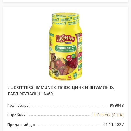
LIL CRITTERS, IMMUNE C ПЛЮС ЦИНК И ВІТАМИН D,
ТАБЛ. ЖУВАЛЬНІ, №60
999848
Код товару:
Lil Critters (США)
Виробник:
01.11.2027
Придатний до: