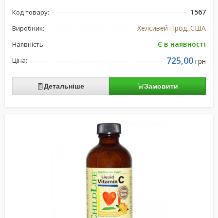
1567
Код товару:
Хелсивей Прод.,США
Виробник:
Є в наявності
Наявність:
725,00
Ціна:
грн
Детальніше
Замовити