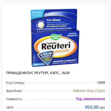
ПРІМАДОФІЛУС РЕУТЕРІ, КАПС., №30
1259
Код товару:
Natures Way (США)
Виробник:
Під замовлення
Наявність:
950,00
Ціна:
грн