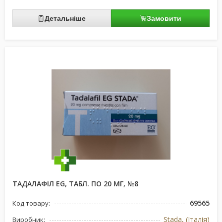
Детальніше
Замовити
ТАДАЛАФІЛ EG, ТАБЛ. ПО 20 МГ, №8
69565
Код товару:
Stada, (Італія)
Виробник: