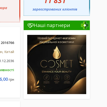
11 831
тора
зареєстрованих клієнтів
Наші партнери
Новий Інтернет-магазин
лікувальної косметики
2016766
н, Китай
1.12.2036
аявності
6,00
грн