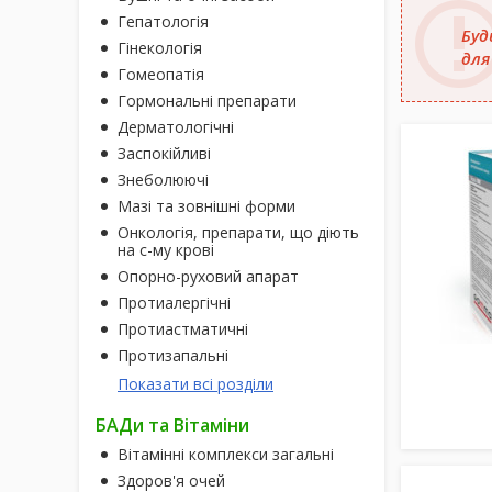
Гепатологія
Буд
Гінекологія
для
Гомеопатія
Гормональні препарати
Дерматологічні
Заспокійливі
Знеболюючі
Мазі та зовнішні форми
Онкологія, препарати, що діють
на с-му крові
Опорно-руховий апарат
Протиалергічні
Протиастматичні
Протизапальні
Показати всі розділи
БАДи та Вітаміни
Вітамінні комплекси загальні
Здоров'я очей