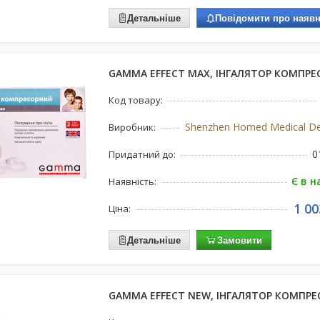
Детальніше
Повідомити про наявн
GAMMA EFFECT MAX, ІНГАЛЯТОР КОМПР
Код товару:
Виробник:
0
Придатний до:
Є в н
Наявність:
1 00
Ціна:
Детальніше
Замовити
GAMMA EFFECT NEW, ІНГАЛЯТОР КОМПРЕ