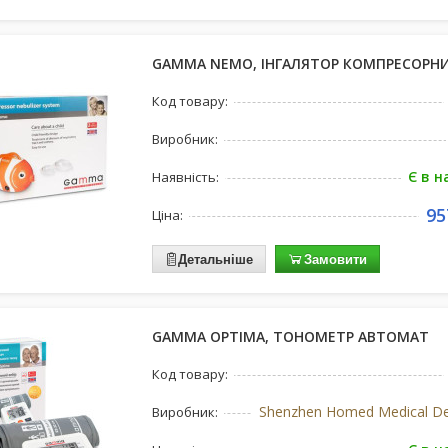
GAMMA NEMO, ІНГАЛЯТОР КОМПРЕСОРН
Код товару:
Виробник:
Є в н
Наявність:
95
Ціна:
Детальніше
Замовити
GAMMA OPTIMA, ТОНОМЕТР АВТОМАТ
Код товару:
Виробник: