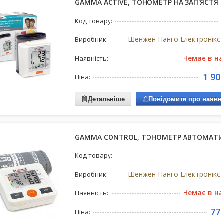
GAMMA ACTIVE, ТОНОМЕТР НА ЗАП'ЯСТЯ
Код товару:
Виробник:
Немає в н
Наявність:
1 90
Ціна:
Детальніше
Повідомити про наявн
GAMMA CONTROL, ТОНОМЕТР АВТОМАТ
Код товару:
Виробник:
Немає в н
Наявність:
77
Ціна: