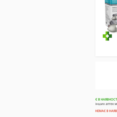
Є В НАЯВНОСТ
інших аптек 
НЕМАЄ В НАЯ