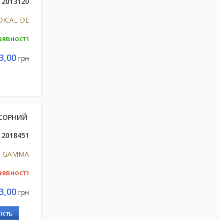
2013120
ICAL DE
аявності
3,00
грн
ЕСОРНИЙ
2018451
GAMMA
аявності
3,00
грн
ість