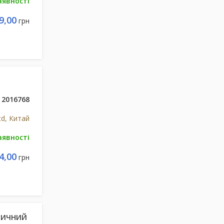
аявності
9,00
грн
2016768
td, Китай
аявності
4,00
грн
ТИЧНИЙ