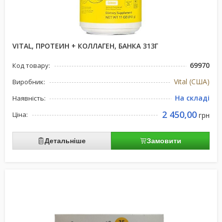
VITAL, ПРОТЕИН + КОЛЛАГЕН, БАНКА 313Г
69970
Код товару:
Vital (США)
Виробник:
На складі
Наявність:
2 450,00
Ціна:
грн
Детальніше
Замовити