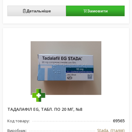
Детальніше
Замовити
ТАДАЛАФІЛ EG, ТАБЛ. ПО 20 МГ, №8
69565
Код товару:
Stada, (Італія)
Виробник: