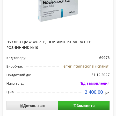
НУКЛЕО ЦМФ ФОРТЕ, ПОР. АМП. 61 МГ. №10 +
РОЗЧИННИК №10
69973
Код товару:
Ferrer Internacional (Іспанія)
Виробник:
31.12.2027
Придатний до:
Під замовлення
Наявність:
2 400,00
Ціна:
грн
Детальніше
Замовити