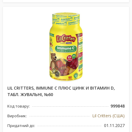
LIL CRITTERS, IMMUNE C ПЛЮС ЦИНК И ВІТАМИН D,
ТАБЛ. ЖУВАЛЬНІ, №60
999848
Код товару:
Lil Critters (США)
Виробник:
01.11.2027
Придатний до: