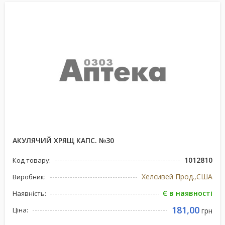
АКУЛЯЧИЙ ХРЯЩ КАПС. №30
1012810
Код товару:
Хелсивей Прод.,США
Виробник:
Є в наявності
Наявність:
181,00
Ціна:
грн