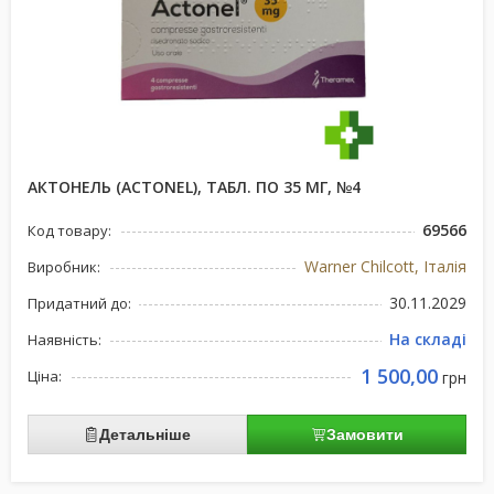
АКТОНЕЛЬ (ACTONEL), ТАБЛ. ПО 35 МГ, №4
69566
Код товару:
Warner Chilcott, Італія
Виробник:
30.11.2029
Придатний до:
На складі
Наявність:
1 500,00
Ціна:
грн
Детальніше
Замовити