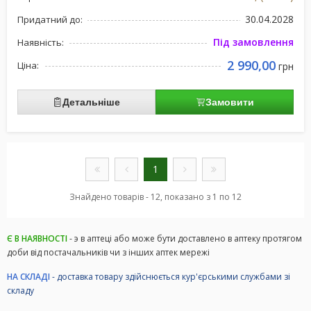
30.04.2028
Придатний до:
Під замовлення
Наявність:
2 990,00
Ціна:
грн
Детальніше
Замовити
1
Знайдено товарів - 12, показано з 1 по 12
Є В НАЯВНОСТІ
- э в аптеці або може бути доставлено в аптеку протягом
доби від постачальників чи з інших аптек мережі
НА СКЛАДІ
- доставка товару здійснюється кур'єрськими службами зі
складу