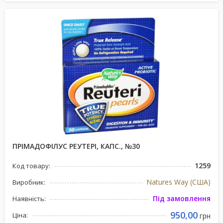
ПРІМАДОФІЛУС РЕУТЕРІ, КАПС., №30
1259
Код товару:
Natures Way (США)
Виробник:
Під замовлення
Наявність:
950,00
Ціна:
грн