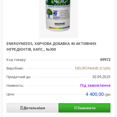
ENERGYNEEDS, ХАРЧОВА ДОБАВКА 40 АКТИВНИХ
ІНГРЕДІЄНТІВ, КАПС., №300
69972
Код товару:
NEURONeeds (США)
Виробник:
30.09.2025
Придатний до:
Під замовлення
Наявність:
4 400,00
Ціна:
грн
Детальніше
Замовити