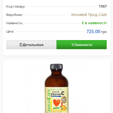
1567
Код товару:
Хелсивей Прод.,США
Виробник:
Є в наявності
Наявність:
725,00
Ціна:
грн
Детальніше
Замовити