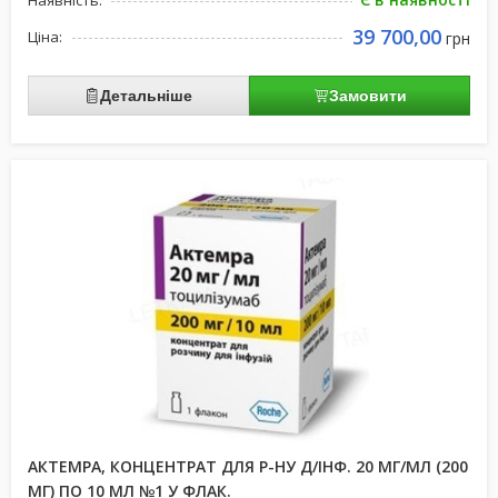
Наявність:
39 700,00
Ціна:
грн
Детальніше
Замовити
АКТЕМРА, КОНЦЕНТРАТ ДЛЯ Р-НУ Д/ІНФ. 20 МГ/МЛ (200
МГ) ПО 10 МЛ №1 У ФЛАК.