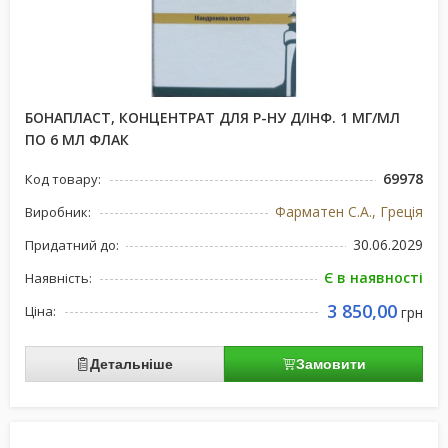
БОНАПЛАСТ, КОНЦЕНТРАТ ДЛЯ Р-НУ Д/ІНФ. 1 МГ/МЛ
ПО 6 МЛ ФЛАК
69978
Код товару:
Фарматен С.А., Греція
Виробник:
30.06.2029
Придатний до:
Є в наявності
Наявність:
3 850,00
Ціна:
грн
Детальніше
Замовити