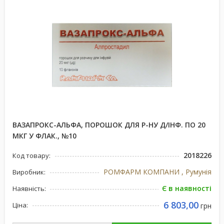
ВАЗАПРОКС-АЛЬФА, ПОРОШОК ДЛЯ Р-НУ Д/ІНФ. ПО 20
МКГ У ФЛАК., №10
2018226
Код товару:
РОМФАРМ КОМПАНИ , Румунія
Виробник:
Є в наявності
Наявність:
6 803,00
Ціна:
грн