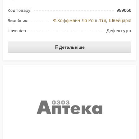
999060
Код товару:
Ф.Хоффманн-Ля Рош Лтд, Швейцарія
Виробник:
Дефектура
Наявність:
Детальніше