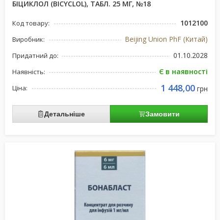
БІЦИКЛОЛ (BICYCLOL), ТАБЛ. 25 МГ, №18
1012100
Код товару:
Beijing Union PhF (Китай)
Виробник:
01.10.2028
Придатний до:
Є в наявності
Наявність:
1 448,00
Ціна:
грн
Детальніше
Замовити