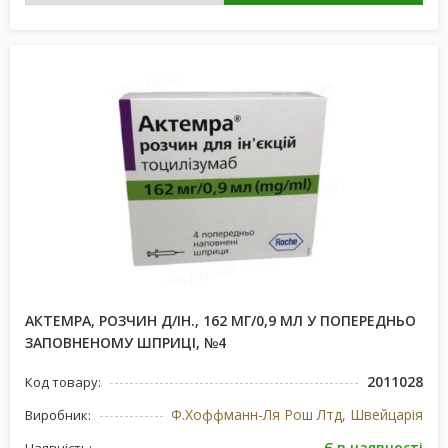
АКТЕМРА, РОЗЧИН Д/ІН., 162 МГ/0,9 МЛ У ПОПЕРЕДНЬО
ЗАПОВНЕНОМУ ШПРИЦІ, №4
2011028
Код товару:
Ф.Хоффманн-Ля Рош Лтд, Швейцарія
Виробник:
Є в наявності