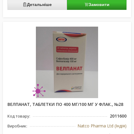
Детальніше
Замовити
ВЕЛПАНАТ, ТАБЛЕТКИ ПО 400 МГ/100 МГ У ФЛАК., №28
2011600
Код товару:
Natco Pharma Ltd (Індія)
Виробник: