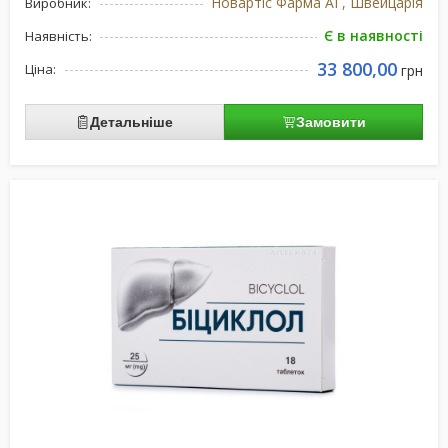
Новартіс Фарма АГ, Швейцарія
Виробник:
Є в наявності
Наявність:
33 800,00
Ціна:
грн
Детальніше
Замовити