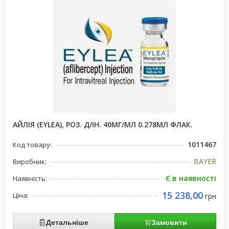
АЙЛІЯ (EYLEA), РОЗ. Д/ІН. 40МГ/МЛ 0.278МЛ ФЛАК.
1011467
Код товару:
BAYER
Виробник:
Є в наявності
Наявність:
15 238,00
Ціна:
грн
Детальніше
Замовити