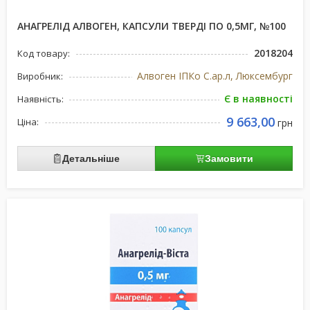
АНАГРЕЛІД АЛВОГЕН, КАПСУЛИ ТВЕРДІ ПО 0,5МГ, №100
2018204
Код товару:
Алвоген ІПКо С.ар.л, Люксембург
Виробник:
Є в наявності
Наявність:
9 663,00
Ціна:
грн
Детальніше
Замовити