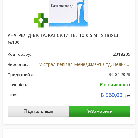
АНАГРЕЛІД-ВІСТА, КАПСУЛИ ТВ. ПО 0.5 МГ У ПЛЯШ.,
№100
2018205
Код товару:
Містрал Кепітал Менеджмент Лтд, Великобританія
Виробник:
30.04.2028
Придатний до:
Є в наявності
Наявність:
8 560,00
Ціна:
грн
Детальніше
Замовити