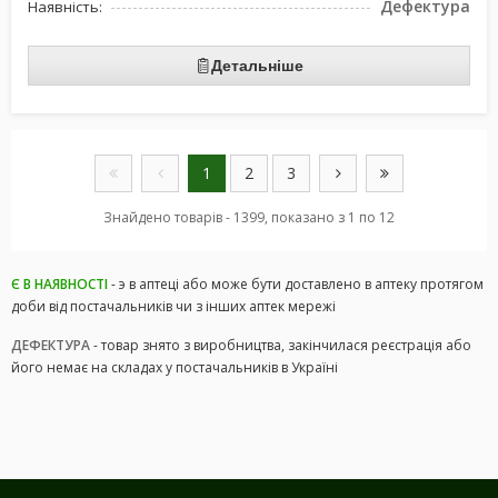
Дефектура
Наявність:
Детальніше
1
2
3
Знайдено товарів - 1399, показано з 1 по 12
Є В НАЯВНОСТІ
- э в аптеці або може бути доставлено в аптеку протягом
доби від постачальників чи з інших аптек мережі
ДЕФЕКТУРА
- товар знято з виробництва, закінчилася реєстрація або
його немає на складах у постачальників в Україні