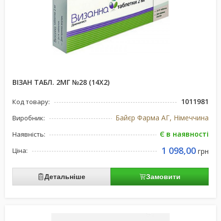
ВІЗАН ТАБЛ. 2МГ №28 (14Х2)
1011981
Код товару:
Байєр Фарма АГ, Німеччина
Виробник:
Є в наявності
Наявність:
1 098,00
Ціна:
грн
Детальніше
Замовити