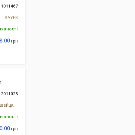
1011467
BAYER
аявності
8,00
грн
4
2011028
Ф.Хоффманн-Ля Рош Лтд, Швейцарія
аявності
0,00
грн