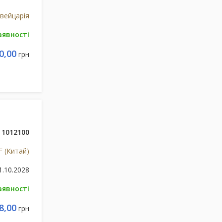
вейцарія
аявності
0,00
грн
1012100
F (Китай)
1.10.2028
аявності
8,00
грн