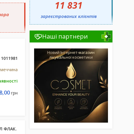
11 831
тора
зареєстрованих клієнтів
Наші партнери
Новий Інтернет-магазин
лікувальної косметики
1011981
імеччина
аявності
8,00
грн
МЛ ФЛАК.