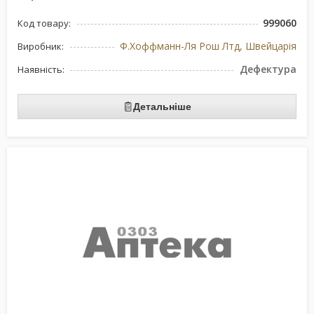
999060
Код товару:
Ф.Хоффманн-Ля Рош Лтд, Швейцарія
Виробник:
Дефектура
Наявність:
Детальніше