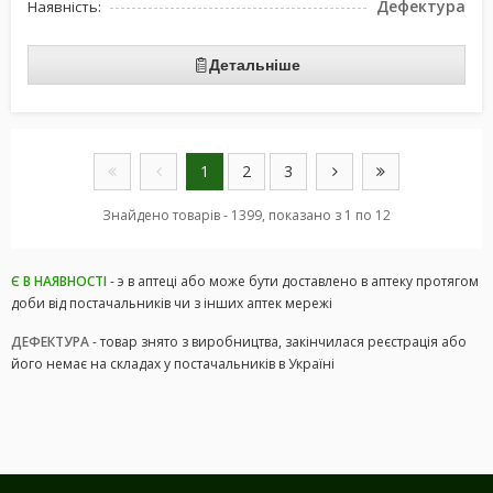
Дефектура
Наявність:
Детальніше
1
2
3
Знайдено товарів - 1399, показано з 1 по 12
Є В НАЯВНОСТІ
- э в аптеці або може бути доставлено в аптеку протягом
доби від постачальників чи з інших аптек мережі
ДЕФЕКТУРА
- товар знято з виробництва, закінчилася реєстрація або
його немає на складах у постачальників в Україні