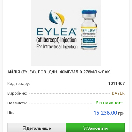
АЙЛІЯ (EYLEA), РОЗ. Д/ІН. 40МГ/МЛ 0.278МЛ ФЛАК.
1011467
Код товару:
BAYER
Виробник:
Є в наявності
Наявність:
15 238,00
Ціна:
грн
Детальніше
Замовити