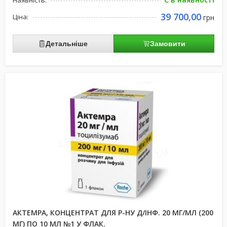
Наявність:
39 700,00
Ціна:
грн
Детальніше
Замовити
АКТЕМРА, КОНЦЕНТРАТ ДЛЯ Р-НУ Д/ІНФ. 20 МГ/МЛ (200
МГ) ПО 10 МЛ №1 У ФЛАК.