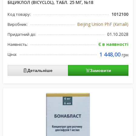
БІЦИКЛОЛ (BICYCLOL), ТАБЛ. 25 МГ, №18
1012100
Код товару:
Beijing Union PhF (Китай)
Виробник:
01.10.2028
Придатний до:
Є в наявності
Наявність:
1 448,00
Ціна:
грн
Детальніше
Замовити