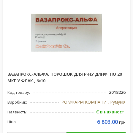
ВАЗАПРОКС-АЛЬФА, ПОРОШОК ДЛЯ Р-НУ Д/ІНФ. ПО 20
МКГ У ФЛАК., №10
2018226
Код товару:
РОМФАРМ КОМПАНИ , Румунія
Виробник:
Є в наявності
Наявність:
6 803,00
Ціна:
грн