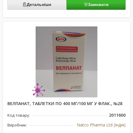
Детальніше
Замовити
ВЕЛПАНАТ, ТАБЛЕТКИ ПО 400 МГ/100 МГ У ФЛАК., №28
2011600
Код товару:
Natco Pharma Ltd (Індія)
Виробник: