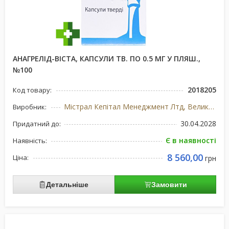
АНАГРЕЛІД-ВІСТА, КАПСУЛИ ТВ. ПО 0.5 МГ У ПЛЯШ.,
№100
2018205
Код товару:
Містрал Кепітал Менеджмент Лтд, Великобританія
Виробник:
30.04.2028
Придатний до:
Є в наявності
Наявність:
8 560,00
Ціна:
грн
Детальніше
Замовити