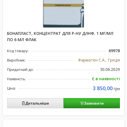
БОНАПЛАСТ, КОНЦЕНТРАТ ДЛЯ Р-НУ Д/ІНФ. 1 МГ/МЛ
ПО 6 МЛ ФЛАК
69978
Код товару:
Фарматен С.А., Греція
Виробник:
30.06.2029
Придатний до:
Є в наявності
Наявність:
3 850,00
Ціна:
грн
Детальніше
Замовити