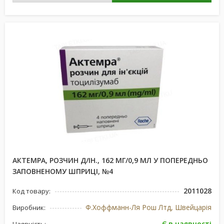
АКТЕМРА, РОЗЧИН Д/ІН., 162 МГ/0,9 МЛ У ПОПЕРЕДНЬО
ЗАПОВНЕНОМУ ШПРИЦІ, №4
2011028
Код товару:
Ф.Хоффманн-Ля Рош Лтд, Швейцарія
Виробник:
Є в наявності