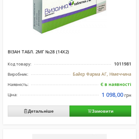
ВІЗАН ТАБЛ. 2МГ №28 (14Х2)
1011981
Код товару:
Байєр Фарма АГ, Німеччина
Виробник:
Є в наявності
Наявність:
1 098,00
Ціна:
грн
Детальніше
Замовити