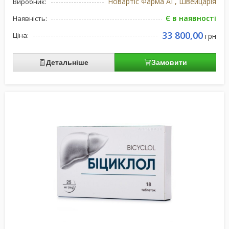
Новартіс Фарма АГ, Швейцарія
Виробник:
Є в наявності
Наявність:
33 800,00
Ціна:
грн
Детальніше
Замовити