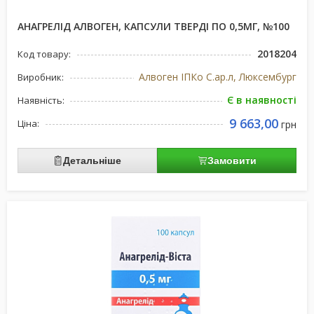
АНАГРЕЛІД АЛВОГЕН, КАПСУЛИ ТВЕРДІ ПО 0,5МГ, №100
2018204
Код товару:
Алвоген ІПКо С.ар.л, Люксембург
Виробник:
Є в наявності
Наявність:
9 663,00
Ціна:
грн
Детальніше
Замовити